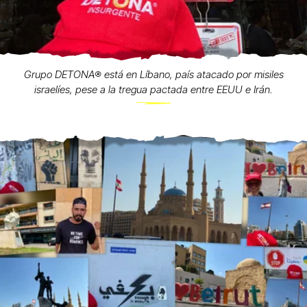
Grupo DETONA®️ está en Líbano, país atacado por misiles
israelíes, pese a la tregua pactada entre EEUU e Irán.