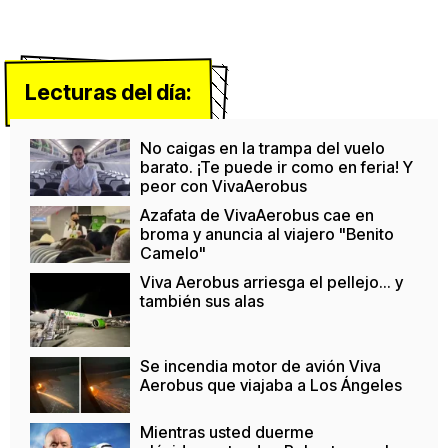
Lecturas del día:
No caigas en la trampa del vuelo
barato. ¡Te puede ir como en feria! Y
peor con VivaAerobus
Azafata de VivaAerobus cae en
broma y anuncia al viajero "Benito
Camelo"
Viva Aerobus arriesga el pellejo... y
también sus alas
Se incendia motor de avión Viva
Aerobus que viajaba a Los Ángeles
Mientras usted duerme