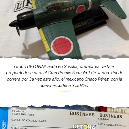
Grupo DETONA® anda en Susuka, prefectura de Mie,
preparándose para el Gran Premio Fórmula 1 de Japón, donde
correrá por 3a vez este año, el mexicano Checo Pérez, con la
nueva escudería, Cadillac.