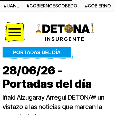
#UANL
#GOBIERNOESCOBEDO
#GOBIERNO
Menú
INSURGENTE
PORTADAS DEL DÍA
28/06/26 -
Portadas del día
Iñaki Alzugaray Arregui DETONA® un
vistazo a las noticias que marcan la