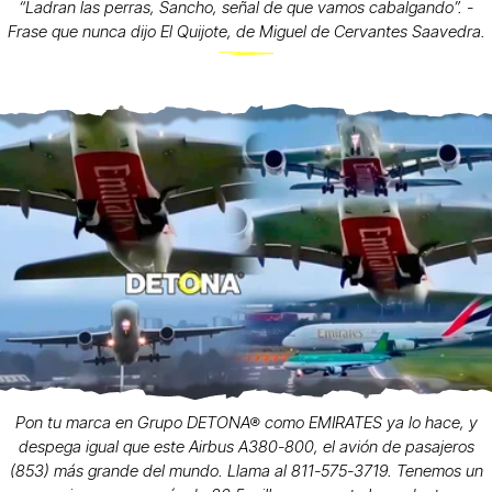
“Ladran las perras, Sancho, señal de que vamos cabalgando”. -
Frase que nunca dijo El Quijote, de Miguel de Cervantes Saavedra.
Pon tu marca en Grupo DETONA® como EMIRATES ya lo hace, y
despega igual que este Airbus A380-800, el avión de pasajeros
(853) más grande del mundo. Llama al 811-575-3719. Tenemos un