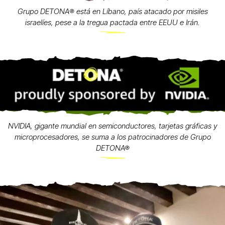
Grupo DETONA®️ está en Líbano, país atacado por misiles
israelíes, pese a la tregua pactada entre EEUU e Irán.
NVIDIA, gigante mundial en semiconductores, tarjetas gráficas y
microprocesadores, se suma a los patrocinadores de Grupo
DETONA®