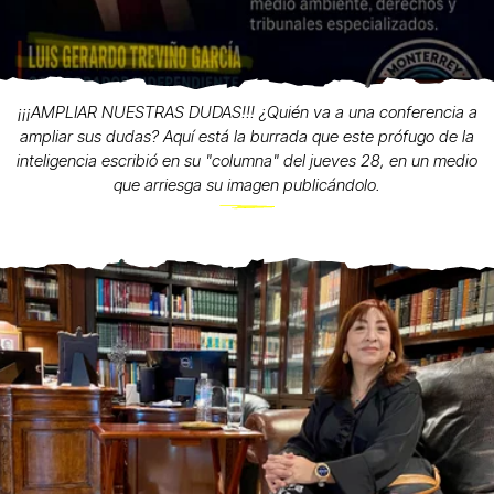
¡¡¡AMPLIAR NUESTRAS DUDAS!!! ¿Quién va a una conferencia a
ampliar sus dudas? Aquí está la burrada que este prófugo de la
inteligencia escribió en su "columna" del jueves 28, en un medio
que arriesga su imagen publicándolo.