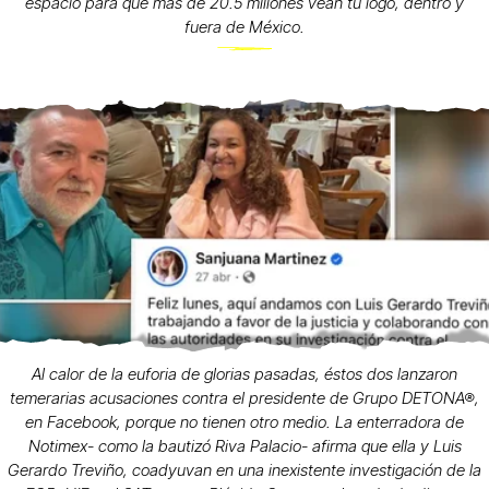
espacio para que más de 20.5 millones vean tu logo, dentro y
fuera de México.
Al calor de la euforia de glorias pasadas, éstos dos lanzaron
temerarias acusaciones contra el presidente de Grupo DETONA®,
en Facebook, porque no tienen otro medio. La enterradora de
Notimex- como la bautizó Riva Palacio- afirma que ella y Luis
Gerardo Treviño, coadyuvan en una inexistente investigación de la