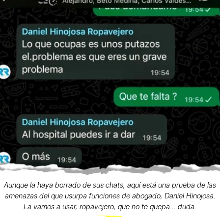
Aunque la haya borrado de sus chats, aquí está una prueba de las
amenazas del que usurpa funciones de abogado, Daniel Hinojosa.
La vamos a usar, ropavejero, que no te quepa... duda.