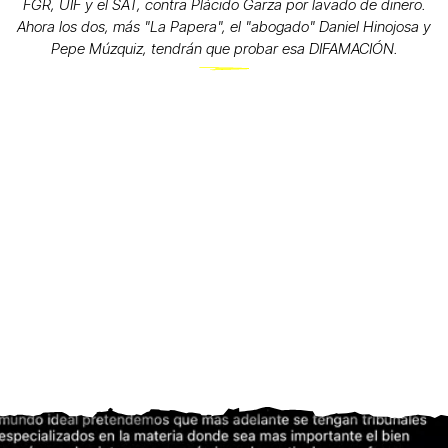
FGR, UIF y el SAT, contra Plácido Garza por lavado de dinero.
Ahora los dos, más "La Papera", el "abogado" Daniel Hinojosa y
Pepe Múzquiz, tendrán que probar esa DIFAMACIÓN.