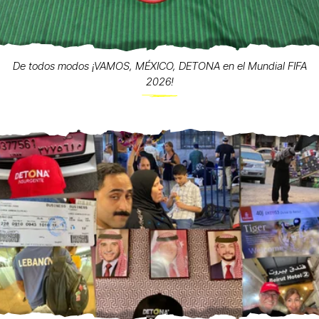
De todos modos ¡VAMOS, MÉXICO, DETONA en el Mundial FIFA
2026!