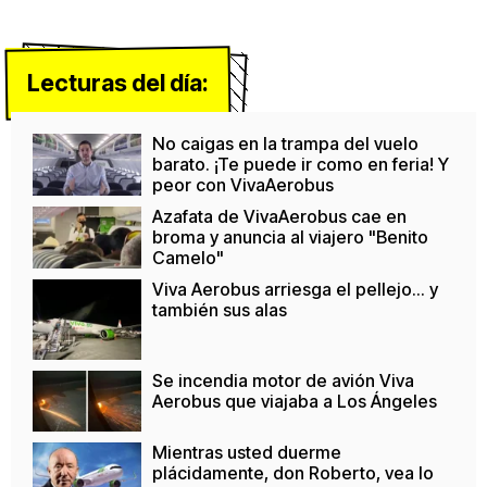
Lecturas del día:
No caigas en la trampa del vuelo
barato. ¡Te puede ir como en feria! Y
peor con VivaAerobus
Azafata de VivaAerobus cae en
broma y anuncia al viajero "Benito
Camelo"
Viva Aerobus arriesga el pellejo... y
también sus alas
Se incendia motor de avión Viva
Aerobus que viajaba a Los Ángeles
Mientras usted duerme
plácidamente, don Roberto, vea lo