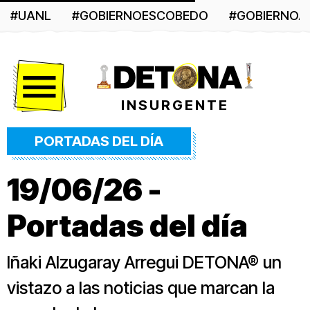
#UANL
#GOBIERNOESCOBEDO
#GOBIERNO
Menú
INSURGENTE
PORTADAS DEL DÍA
19/06/26 -
Portadas del día
Iñaki Alzugaray Arregui DETONA® un
vistazo a las noticias que marcan la