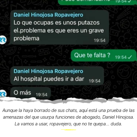
Aunque la haya borrado de sus chats, aquí está una prueba de las
amenazas del que usurpa funciones de abogado, Daniel Hinojosa.
La vamos a usar, ropavejero, que no te quepa... duda.