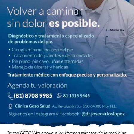
Grupo DETONA® apoya a los jóvenes talentos de la medicina.