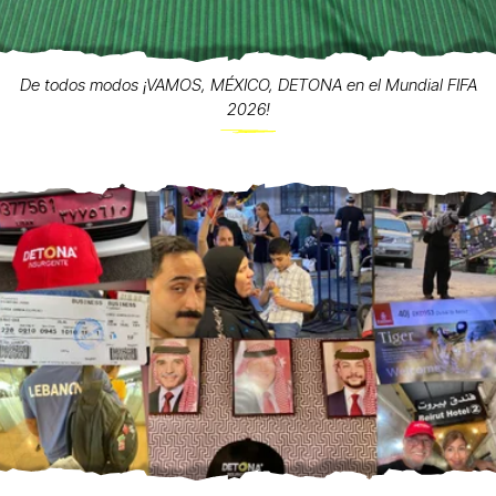
De todos modos ¡VAMOS, MÉXICO, DETONA en el Mundial FIFA
2026!