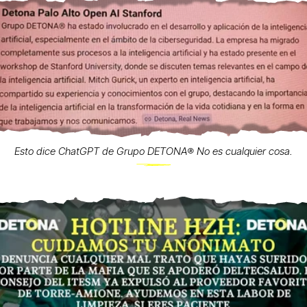
Esto dice ChatGPT de Grupo DETONA®️ No es cualquier cosa.