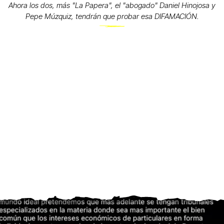
Ahora los dos, más "La Papera", el "abogado" Daniel Hinojosa y
Pepe Múzquiz, tendrán que probar esa DIFAMACIÓN.