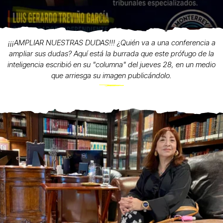
¡¡¡AMPLIAR NUESTRAS DUDAS!!! ¿Quién va a una conferencia a
ampliar sus dudas? Aquí está la burrada que este prófugo de la
inteligencia escribió en su "columna" del jueves 28, en un medio
que arriesga su imagen publicándolo.