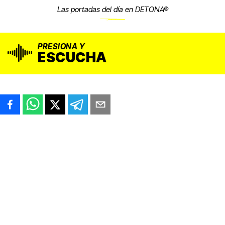
Las portadas del día en DETONA®
PRESIONA Y
ESCUCHA