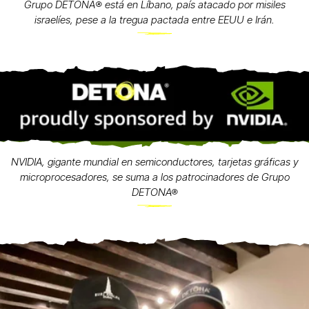
Grupo DETONA®️ está en Líbano, país atacado por misiles
israelíes, pese a la tregua pactada entre EEUU e Irán.
NVIDIA, gigante mundial en semiconductores, tarjetas gráficas y
microprocesadores, se suma a los patrocinadores de Grupo
DETONA®