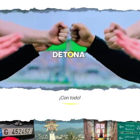
¡Con todo!