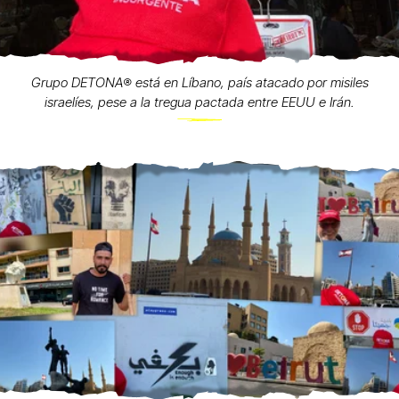
Grupo DETONA®️ está en Líbano, país atacado por misiles
israelíes, pese a la tregua pactada entre EEUU e Irán.