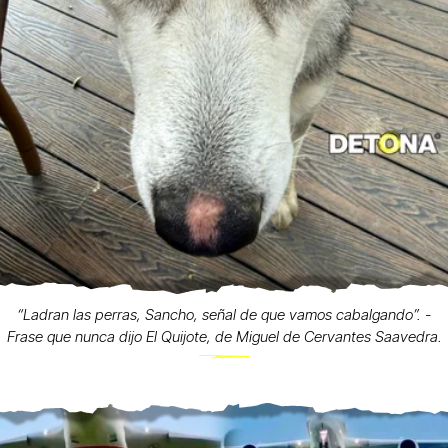
“Ladran las perras, Sancho, señal de que vamos cabalgando”. -
Frase que nunca dijo El Quijote, de Miguel de Cervantes Saavedra.