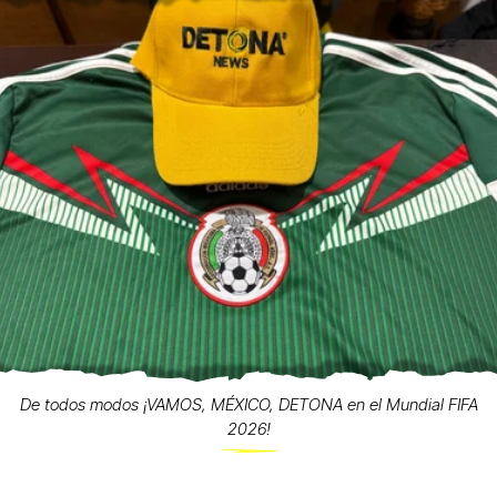
De todos modos ¡VAMOS, MÉXICO, DETONA en el Mundial FIFA
2026!