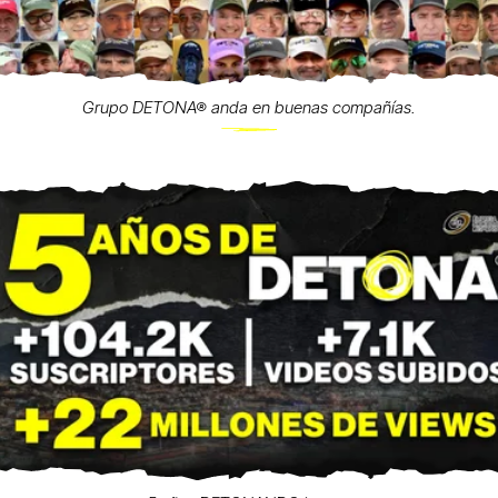
Grupo DETONA® anda en buenas compañías.