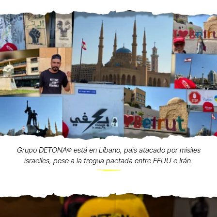
Grupo DETONA®️ está en Líbano, país atacado por misiles
israelíes, pese a la tregua pactada entre EEUU e Irán.