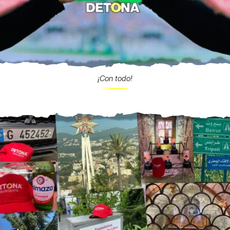
¡Con todo!