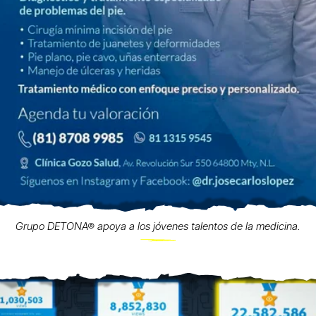
Grupo DETONA® apoya a los jóvenes talentos de la medicina.