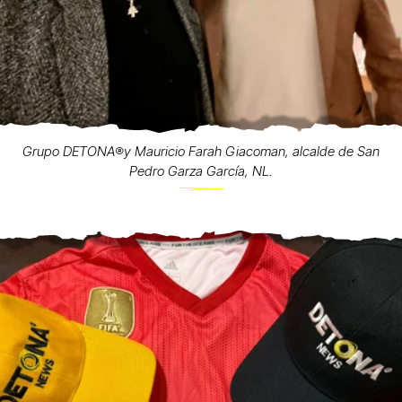
Grupo DETONA®️y Mauricio Farah Giacoman, alcalde de San
Pedro Garza García, NL.