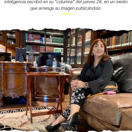
inteligencia escribió en su "columna" del jueves 28, en un medio
que arriesga su imagen publicándolo.