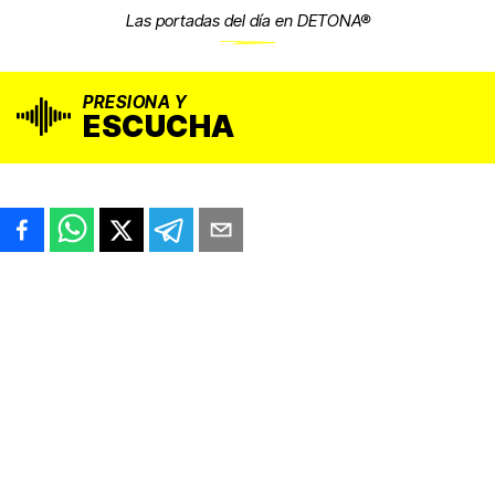
Las portadas del día en DETONA®
PRESIONA Y
ESCUCHA