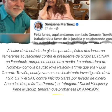
Al calor de la euforia de glorias pasadas, éstos dos lanzaron
temerarias acusaciones contra el presidente de Grupo DETONA®,
en Facebook, porque no tienen otro medio. La enterradora de
Notimex- como la bautizó Riva Palacio- afirma que ella y Luis
Gerardo Treviño, coadyuvan en una inexistente investigación de la
FGR, UIF y el SAT, contra Plácido Garza por lavado de dinero.
Ahora los dos, más "La Papera", el "abogado" Daniel Hinojosa y
Pepe Múzquiz, tendrán que probar esa DIFAMACIÓN.