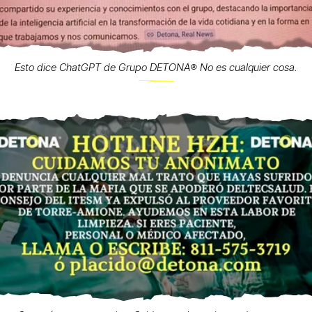
Esto dice ChatGPT de Grupo DETONA®️ No es cualquier cosa.