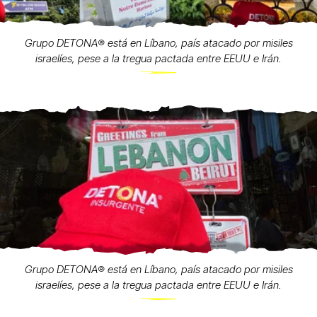
Grupo DETONA®️ está en Líbano, país atacado por misiles
israelíes, pese a la tregua pactada entre EEUU e Irán.
Grupo DETONA®️ está en Líbano, país atacado por misiles
israelíes, pese a la tregua pactada entre EEUU e Irán.