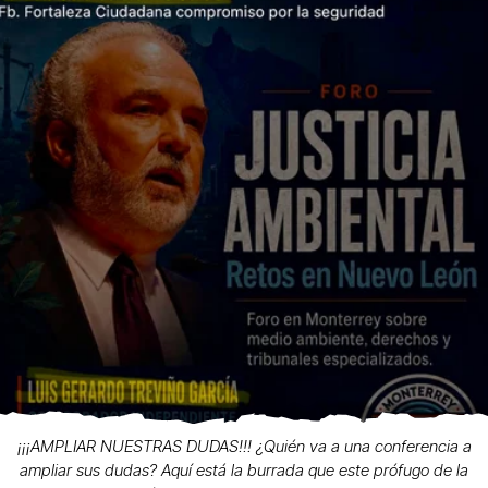
¡¡¡AMPLIAR NUESTRAS DUDAS!!! ¿Quién va a una conferencia a
ampliar sus dudas? Aquí está la burrada que este prófugo de la