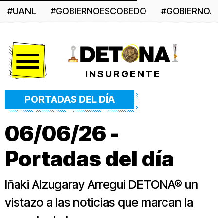
#UANL
#GOBIERNOESCOBEDO
#GOBIERNO
Menú
INSURGENTE
PORTADAS DEL DÍA
06/06/26 -
Portadas del día
Iñaki Alzugaray Arregui DETONA® un
vistazo a las noticias que marcan la