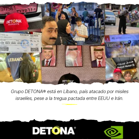
Grupo DETONA®️ está en Líbano, país atacado por misiles
israelíes, pese a la tregua pactada entre EEUU e Irán.