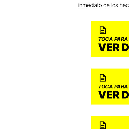
inmediato de los he
TOCA PARA
VER 
TOCA PARA
VER 