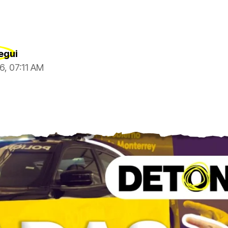
egui
6, 07:11 AM