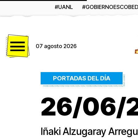
#UANL
#GOBIERNOESCOBE
Menú
07 agosto 2026
PORTADAS DEL DÍA
26/06/26
Iñaki Alzugaray Arregu