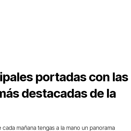
ipales portadas con las
 más destacadas de la
e cada mañana tengas a la mano un panorama