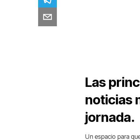
Las princ
noticias
jornada.
Un espacio para qu