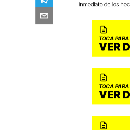
inmediato de los he
TOCA PARA
VER 
TOCA PARA
VER 