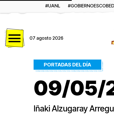
#UANL
#GOBIERNOESCOBE
Menú
07 agosto 2026
PORTADAS DEL DÍA
09/05/26
Iñaki Alzugaray Arregu