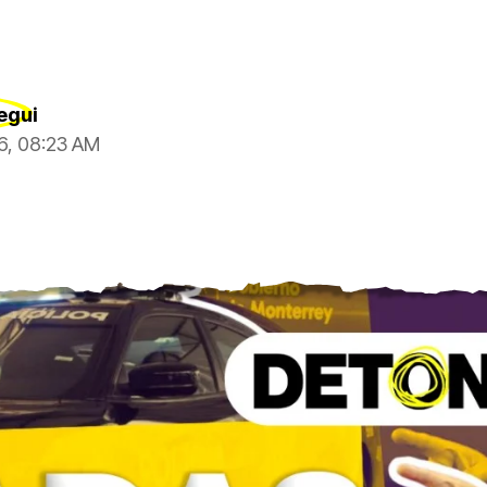
egui
6, 08:23 AM