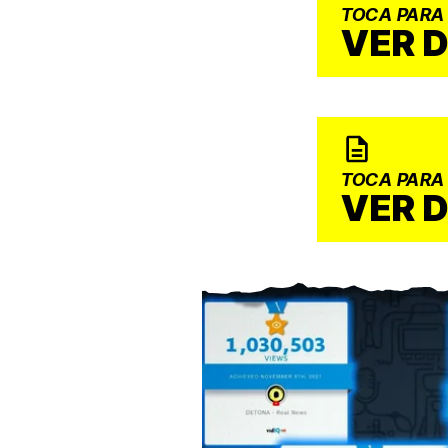
TOCA PARA
VER 
TOCA PARA
VER 