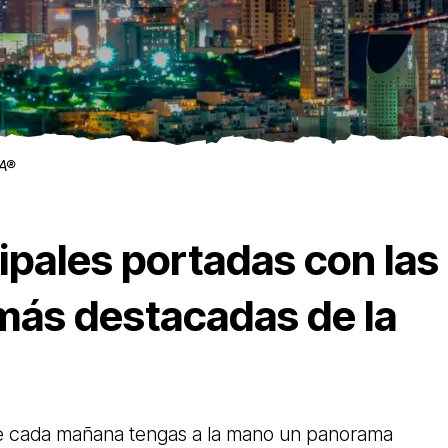
NA®
ipales portadas con las
 más destacadas de la
e cada mañana tengas a la mano un panorama