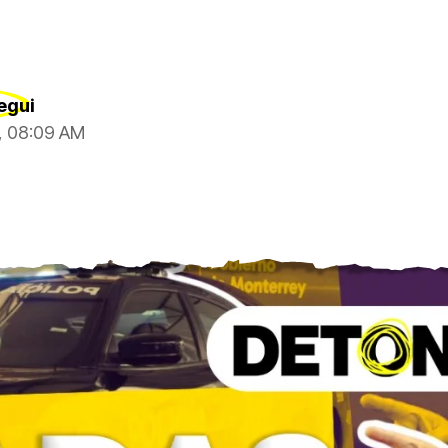
egui
6, 08:09 AM