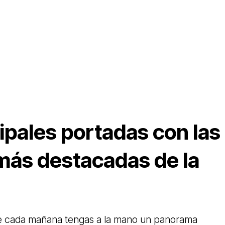
ipales portadas con las
 más destacadas de la
e cada mañana tengas a la mano un panorama