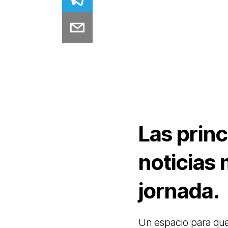
Las princ
noticias
jornada.
Un espacio para qu