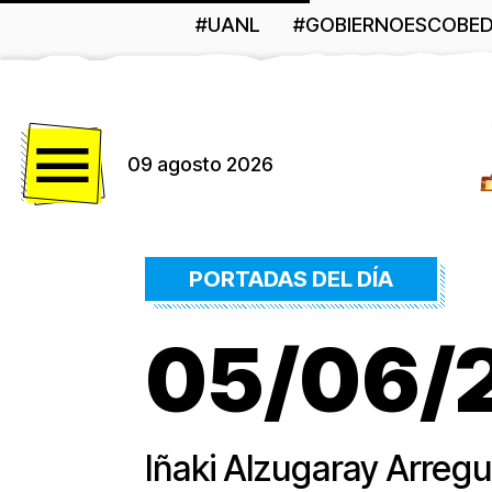
#UANL
#GOBIERNOESCOBE
Menú
09 agosto 2026
PORTADAS DEL DÍA
05/06/26
Iñaki Alzugaray Arregu