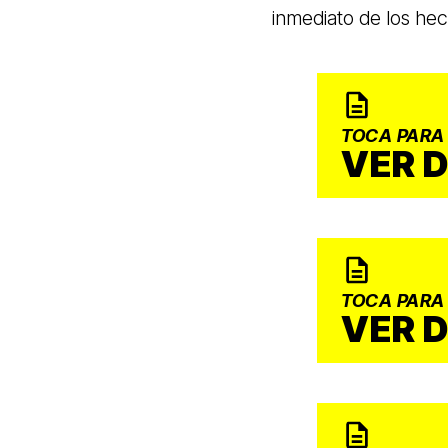
inmediato de los he
TOCA PARA
VER 
TOCA PARA
VER 