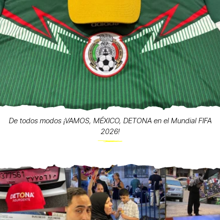
De todos modos ¡VAMOS, MÉXICO, DETONA en el Mundial FIFA
2026!