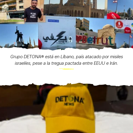
Grupo DETONA®️ está en Líbano, país atacado por misiles
israelíes, pese a la tregua pactada entre EEUU e Irán.