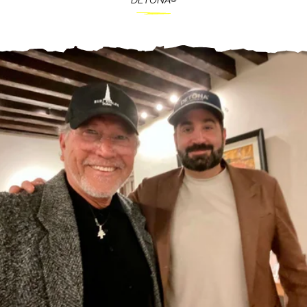
DETONA®