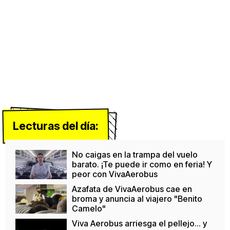
Lecturas del día:
No caigas en la trampa del vuelo
barato. ¡Te puede ir como en feria! Y
peor con VivaAerobus
Azafata de VivaAerobus cae en
broma y anuncia al viajero "Benito
Camelo"
Viva Aerobus arriesga el pellejo... y