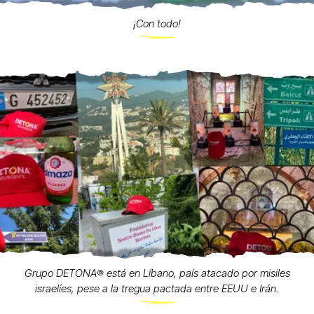
¡Con todo!
Grupo DETONA®️ está en Líbano, país atacado por misiles
israelíes, pese a la tregua pactada entre EEUU e Irán.