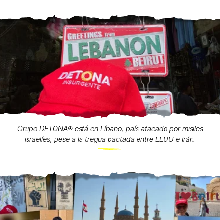
Grupo DETONA®️ está en Líbano, país atacado por misiles
israelíes, pese a la tregua pactada entre EEUU e Irán.