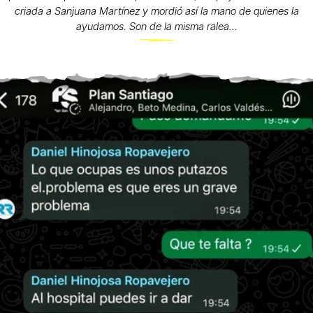
criada a Sanjuana Martínez y mordió así la mano de quienes la
ayudamos. Son de la misma ralea...