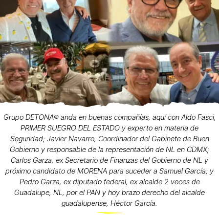
Grupo DETONA®️ anda en buenas compañías, aquí con Aldo Fasci,
PRIMER SUEGRO DEL ESTADO y experto en materia de
Seguridad; Javier Navarro, Coordinador del Gabinete de Buen
Gobierno y responsable de la representación de NL en CDMX;
Carlos Garza, ex Secretario de Finanzas del Gobierno de NL y
próximo candidato de MORENA para suceder a Samuel García; y
Pedro Garza, ex diputado federal, ex alcalde 2 veces de
Guadalupe, NL, por el PAN y hoy brazo derecho del alcalde
guadalupense, Héctor García.