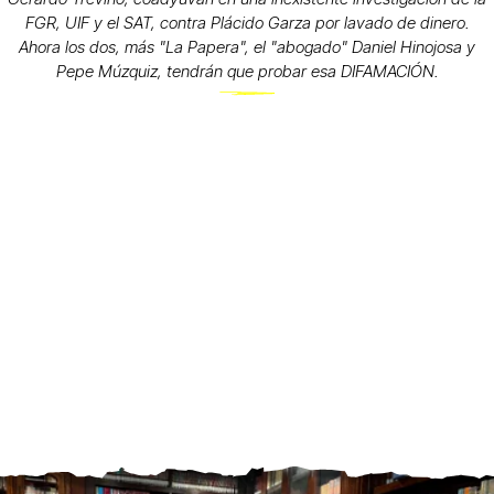
FGR, UIF y el SAT, contra Plácido Garza por lavado de dinero.
Ahora los dos, más "La Papera", el "abogado" Daniel Hinojosa y
Pepe Múzquiz, tendrán que probar esa DIFAMACIÓN.