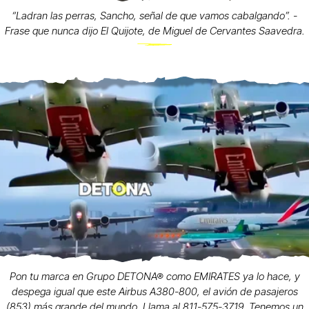
“Ladran las perras, Sancho, señal de que vamos cabalgando”. -
Frase que nunca dijo El Quijote, de Miguel de Cervantes Saavedra.
Pon tu marca en Grupo DETONA® como EMIRATES ya lo hace, y
despega igual que este Airbus A380-800, el avión de pasajeros
(853) más grande del mundo. Llama al 811-575-3719. Tenemos un