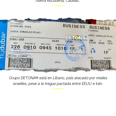
nueva escudería, Cadillac.
Grupo DETONA®️ está en Líbano, país atacado por misiles
israelíes, pese a la tregua pactada entre EEUU e Irán.