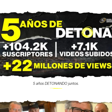
5 años DETONANDO juntos.