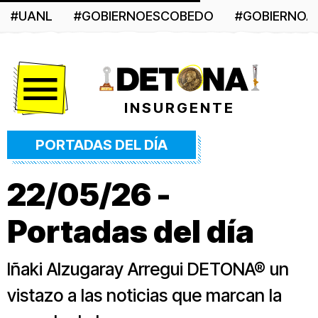
#UANL
#GOBIERNOESCOBEDO
#GOBIERNO
Menú
INSURGENTE
PORTADAS DEL DÍA
22/05/26 -
Portadas del día
Iñaki Alzugaray Arregui DETONA® un
vistazo a las noticias que marcan la