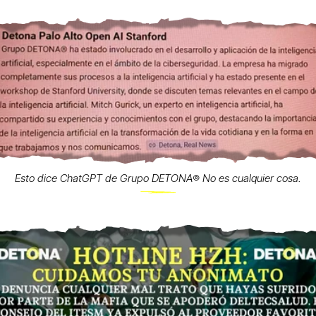
Esto dice ChatGPT de Grupo DETONA®️ No es cualquier cosa.