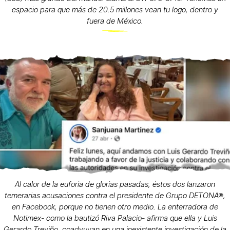
espacio para que más de 20.5 millones vean tu logo, dentro y
fuera de México.
Al calor de la euforia de glorias pasadas, éstos dos lanzaron
temerarias acusaciones contra el presidente de Grupo DETONA®,
en Facebook, porque no tienen otro medio. La enterradora de
Notimex- como la bautizó Riva Palacio- afirma que ella y Luis
Gerardo Treviño, coadyuvan en una inexistente investigación de la