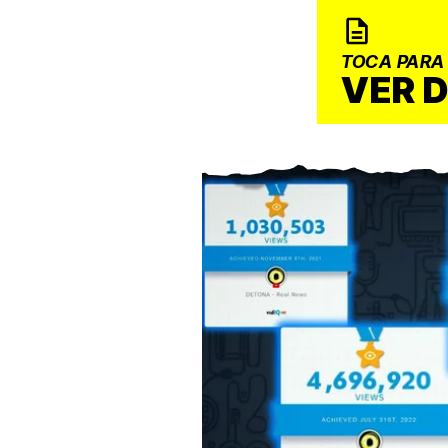
TOCA PARA
VER 