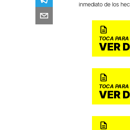
inmediato de los he
TOCA PARA
VER 
TOCA PARA
VER 