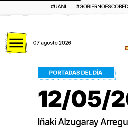
#UANL
#GOBIERNOESCOBE
Menú
07 agosto 2026
PORTADAS DEL DÍA
12/05/26
Iñaki Alzugaray Arregu