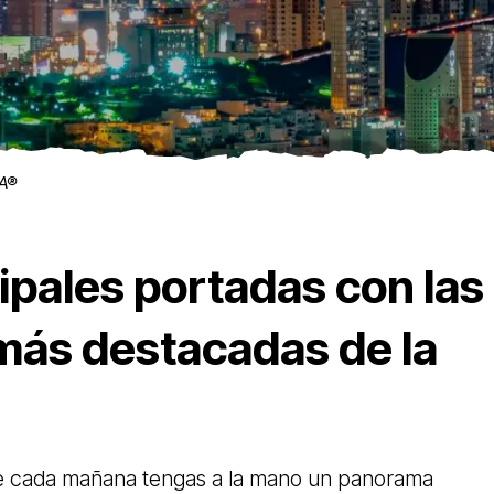
NA®
ipales portadas con las
 más destacadas de la
e cada mañana tengas a la mano un panorama