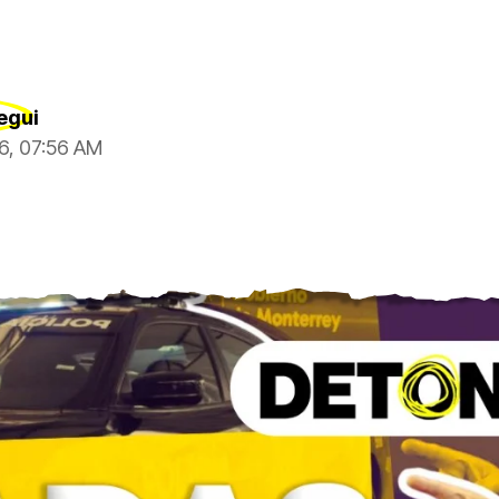
egui
6, 07:56 AM