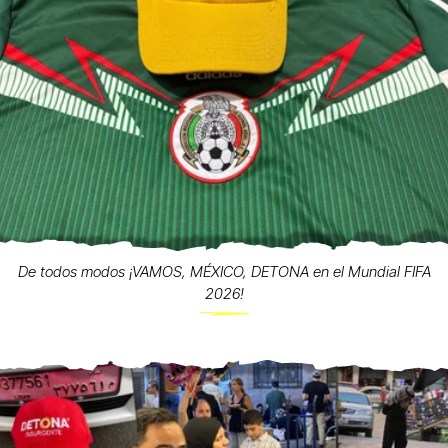
De todos modos ¡VAMOS, MÉXICO, DETONA en el Mundial FIFA
2026!