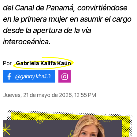
del Canal de Panamá, convirtiéndose
en la primera mujer en asumir el cargo
desde la apertura de la vía
interoceánica.
Por
Gabriela Kalifa Kaún
@gabby.khali.3
@gabrielakalifa
Jueves, 21 de mayo de 2026, 12:55 PM