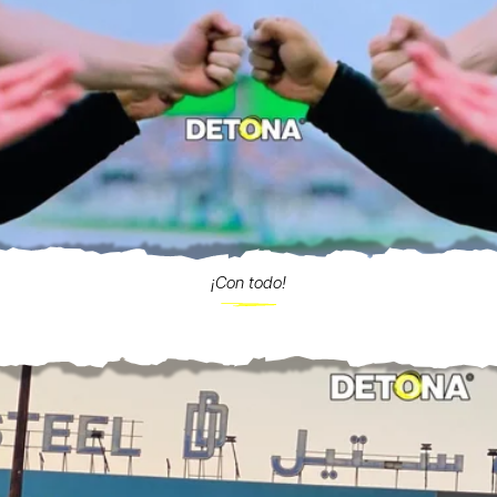
¡Con todo!