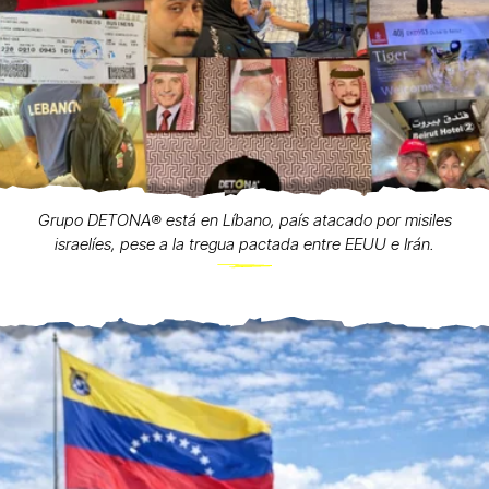
Grupo DETONA®️ está en Líbano, país atacado por misiles
israelíes, pese a la tregua pactada entre EEUU e Irán.