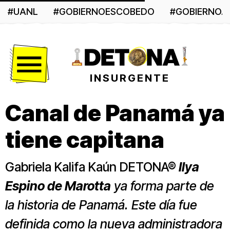
#UANL
#GOBIERNOESCOBEDO
#GOBIERNO
Menú
INSURGENTE
Canal de Panamá ya
tiene capitana
Gabriela Kalifa Kaún DETONA®
Ilya
Espino de Marotta
ya forma parte de
la historia de Panamá. Este día fue
definida como la nueva administradora