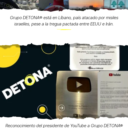
Grupo DETONA®️ está en Líbano, país atacado por misiles
israelíes, pese a la tregua pactada entre EEUU e Irán.
Reconocimiento del presidente de YouTube a Grupo DETONA®