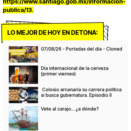
https://www.santiago.gob.mx/informacion-
publica/13.
LO MEJOR DE HOY EN DETONA:
07/08/26 - Portadas del día - Cloned
Día internacional de la cerveza
(primer viernes)
Colosio arruinaría su carrera política
si busca gubernatura. Episodio II
Vete al carajo… ¿a dónde?