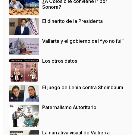
¿A Colosio le conviene ir por
Sonora?
El dinerito de la Presidenta
Vallarta y el gobierno del “yo no fui”
Los otros datos
El juego de Lenia contra Sheinbaum
Paternalismo Autoritario
La narrativa visual de Valtierra