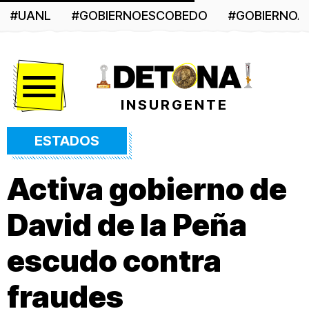
#UANL
#GOBIERNOESCOBEDO
#GOBIERNO
Menú
INSURGENTE
ESTADOS
Activa gobierno de
David de la Peña
escudo contra
fraudes