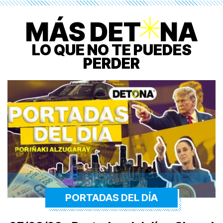
MÁS DET
O
NA
LO QUE NO TE PUEDES
PERDER
PORTADAS DEL DÍA