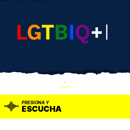
.
PRESIONA Y
ESCUCHA