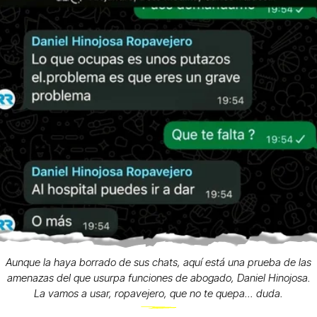
Aunque la haya borrado de sus chats, aquí está una prueba de las
amenazas del que usurpa funciones de abogado, Daniel Hinojosa.
La vamos a usar, ropavejero, que no te quepa... duda.