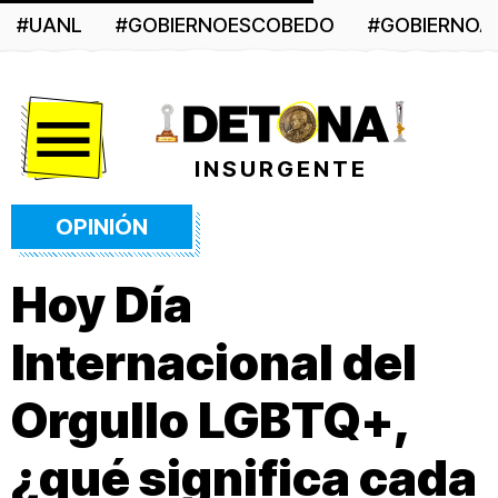
#UANL
#GOBIERNOESCOBEDO
#GOBIERNO
Menú
INSURGENTE
OPINIÓN
Hoy Día
Internacional del
Orgullo LGBTQ+,
¿qué significa cada