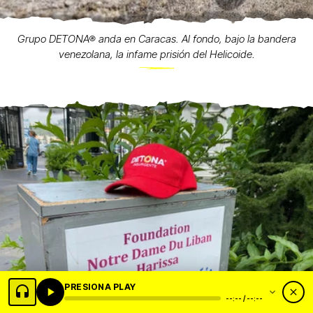
Grupo DETONA® anda en Caracas. Al fondo, bajo la bandera
venezolana, la infame prisión del Helicoide.
PRESIONA PLAY
--:-- / --:--