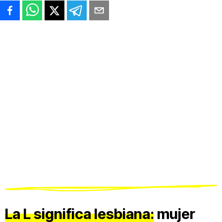
La L significa lesbiana:
mujer