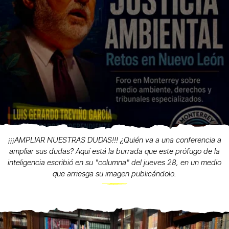
¡¡¡AMPLIAR NUESTRAS DUDAS!!! ¿Quién va a una conferencia a
ampliar sus dudas? Aquí está la burrada que este prófugo de la
inteligencia escribió en su "columna" del jueves 28, en un medio
que arriesga su imagen publicándolo.