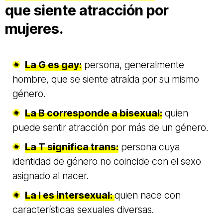
que siente atracción por
mujeres.
La G es gay:
persona, generalmente
hombre, que se siente atraída por su mismo
género.
La B corresponde a bisexual:
quien
puede sentir atracción por más de un género.
La T significa trans:
persona cuya
identidad de género no coincide con el sexo
asignado al nacer.
La I es intersexual:
quien nace con
características sexuales diversas.