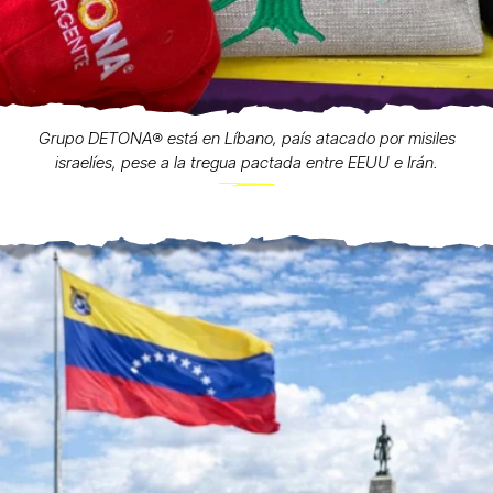
Grupo DETONA®️ está en Líbano, país atacado por misiles
israelíes, pese a la tregua pactada entre EEUU e Irán.