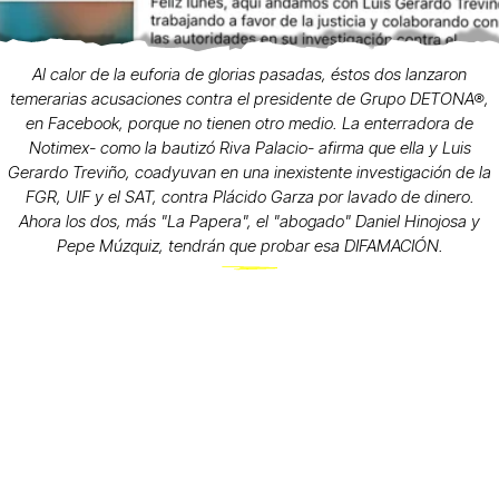
Al calor de la euforia de glorias pasadas, éstos dos lanzaron
temerarias acusaciones contra el presidente de Grupo DETONA®,
en Facebook, porque no tienen otro medio. La enterradora de
Notimex- como la bautizó Riva Palacio- afirma que ella y Luis
Gerardo Treviño, coadyuvan en una inexistente investigación de la
FGR, UIF y el SAT, contra Plácido Garza por lavado de dinero.
Ahora los dos, más "La Papera", el "abogado" Daniel Hinojosa y
Pepe Múzquiz, tendrán que probar esa DIFAMACIÓN.