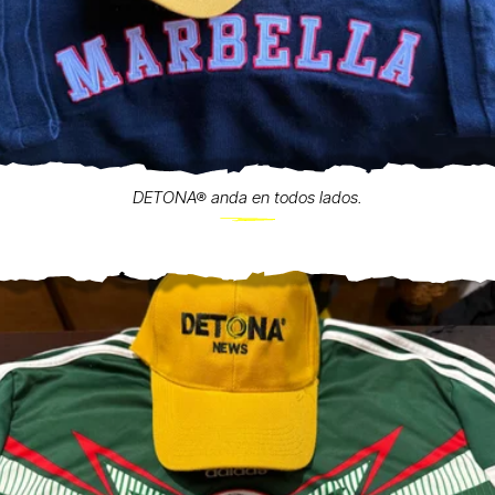
DETONA® anda en todos lados.