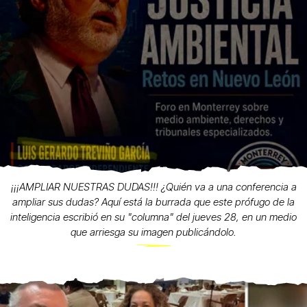
¡¡¡AMPLIAR NUESTRAS DUDAS!!! ¿Quién va a una conferencia a
ampliar sus dudas? Aquí está la burrada que este prófugo de la
inteligencia escribió en su "columna" del jueves 28, en un medio
que arriesga su imagen publicándolo.