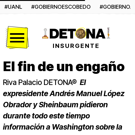
#UANL
#GOBIERNOESCOBEDO
#GOBIERNO
Menú
INSURGENTE
El fin de un engaño
Riva Palacio DETONA®
El
expresidente Andrés Manuel López
Obrador y Sheinbaum pidieron
durante todo este tiempo
información a Washington sobre la