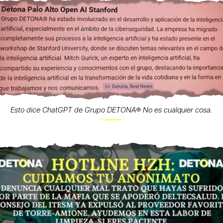
Esto dice ChatGPT de Grupo DETONA®️ No es cualquier cosa.