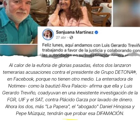
Al calor de la euforia de glorias pasadas, éstos dos lanzaron
temerarias acusaciones contra el presidente de Grupo DETONA®,
en Facebook, porque no tienen otro medio. La enterradora de
Notimex- como la bautizó Riva Palacio- afirma que ella y Luis
Gerardo Treviño, coadyuvan en una inexistente investigación de la
FGR, UIF y el SAT, contra Plácido Garza por lavado de dinero.
Ahora los dos, más "La Papera", el "abogado" Daniel Hinojosa y
Pepe Múzquiz, tendrán que probar esa DIFAMACIÓN.