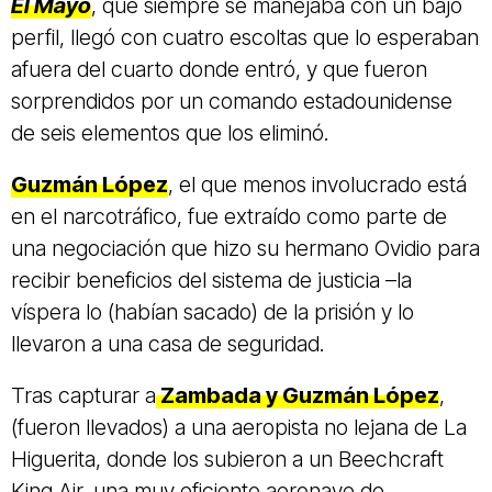
El Mayo
, que siempre se manejaba con un bajo
perfil, llegó con cuatro escoltas que lo esperaban
afuera del cuarto donde entró, y que fueron
sorprendidos por un comando estadounidense
de seis elementos que los eliminó.
Guzmán López
, el que menos involucrado está
en el narcotráfico, fue extraído como parte de
una negociación que hizo su hermano Ovidio para
recibir beneficios del sistema de justicia –la
víspera lo (habían sacado) de la prisión y lo
llevaron a una casa de seguridad.
Tras capturar a
Zambada y Guzmán López
,
(fueron llevados) a una aeropista no lejana de La
Higuerita, donde los subieron a un Beechcraft
King Air, una muy eficiente aeronave de