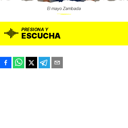
El mayo Zambada
PRESIONA Y
ESCUCHA