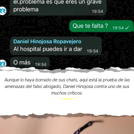
Aunque lo haya borrado de sus chats, aquí está la prueba de las
amenazas del falso abogado, Daniel Hinojosa contra uno de sus
muchos críticos.