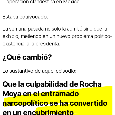
operación clandestina en México.
Estaba equivocado.
La semana pasada no solo la admitió sino que la
exhibió, metiendo en un nuevo problema político-
existencial a la presidenta.
¿Qué cambió?
Lo sustantivo de aquel episodio:
Que la culpabilidad de Rocha
Moya en el entramado
narcopolítico se ha convertido
en un encubrimiento