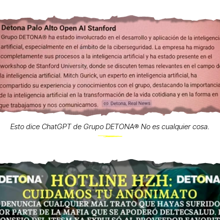
Esto dice ChatGPT de Grupo DETONA®️ No es cualquier cosa.