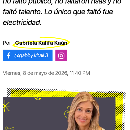
no faltó público, no faltaron risas y no
faltó talento. Lo único que faltó fue
electricidad.
Por
Gabriela Kalifa Kaún
@gabby.khali.3
@gabrielakalifa
Viernes, 8 de mayo de 2026, 11:40 PM