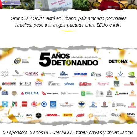
Grupo DETONA®️ está en Líbano, país atacado por misiles
israelíes, pese a la tregua pactada entre EEUU e Irán.
50 sponsors. 5 años DETONANDO... topen chivas y chillen llantas.