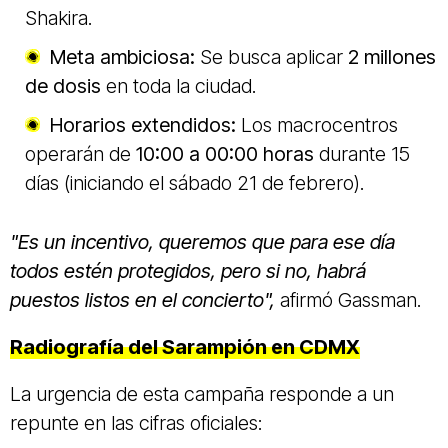
Shakira.
Meta ambiciosa:
Se busca aplicar
2 millones
de dosis
en toda la ciudad.
Horarios extendidos:
Los macrocentros
operarán de
10:00 a 00:00 horas
durante 15
días (iniciando el sábado 21 de febrero).
"Es un incentivo, queremos que para ese día
todos estén protegidos, pero si no, habrá
puestos listos en el concierto",
afirmó Gassman.
Radiografía del Sarampión en CDMX
La urgencia de esta campaña responde a un
repunte en las cifras oficiales: