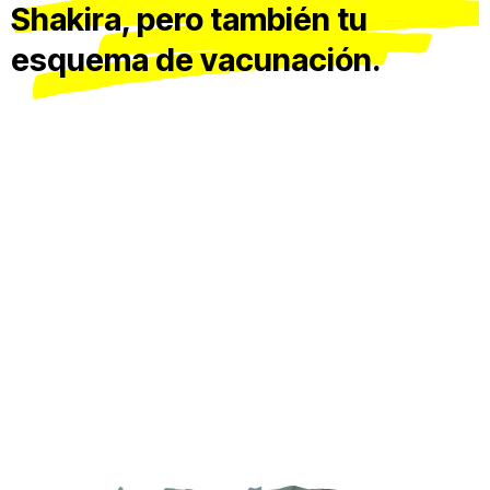
Shakira, pero también tu
esquema de vacunación.