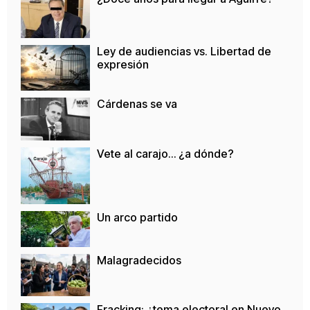
Ley de audiencias vs. Libertad de
expresión
Cárdenas se va
Vete al carajo… ¿a dónde?
Un arco partido
Malagradecidos
Fracking: ¿tema electoral en Nuevo