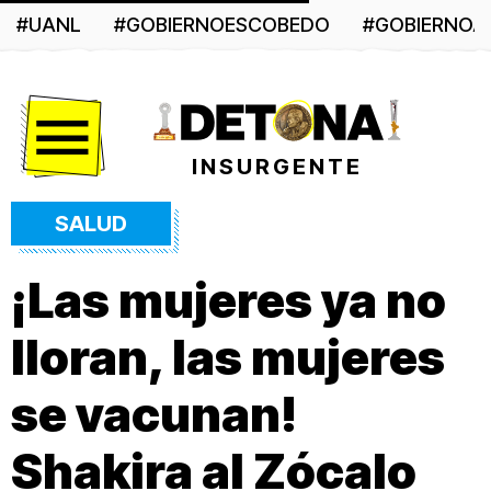
#UANL
#GOBIERNOESCOBEDO
#GOBIERNO
Menú
INSURGENTE
SALUD
¡Las mujeres ya no
lloran, las mujeres
se vacunan!
Shakira al Zócalo