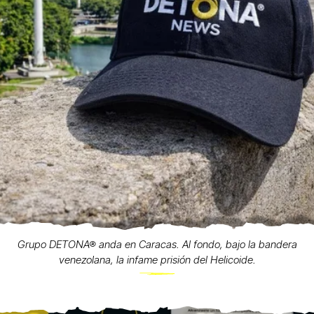
Grupo DETONA® anda en Caracas. Al fondo, bajo la bandera
venezolana, la infame prisión del Helicoide.