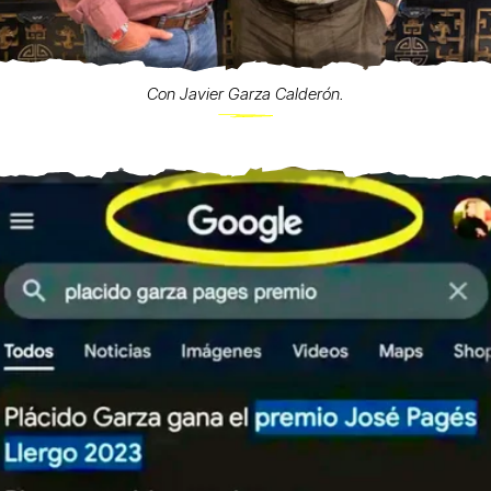
Con Javier Garza Calderón.