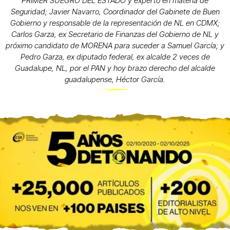
PRIMER SUEGRO DEL ESTADO y experto en materia de
Seguridad; Javier Navarro, Coordinador del Gabinete de Buen
Gobierno y responsable de la representación de NL en CDMX;
Carlos Garza, ex Secretario de Finanzas del Gobierno de NL y
próximo candidato de MORENA para suceder a Samuel García; y
Pedro Garza, ex diputado federal, ex alcalde 2 veces de
Guadalupe, NL, por el PAN y hoy brazo derecho del alcalde
guadalupense, Héctor García.