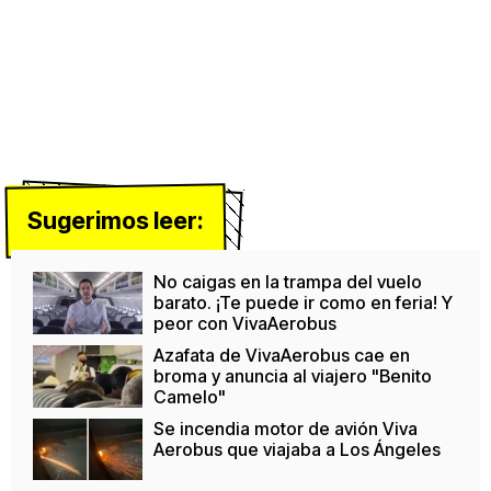
Sugerimos leer:
No caigas en la trampa del vuelo
barato. ¡Te puede ir como en feria! Y
peor con VivaAerobus
Azafata de VivaAerobus cae en
broma y anuncia al viajero "Benito
Camelo"
Se incendia motor de avión Viva
Aerobus que viajaba a Los Ángeles