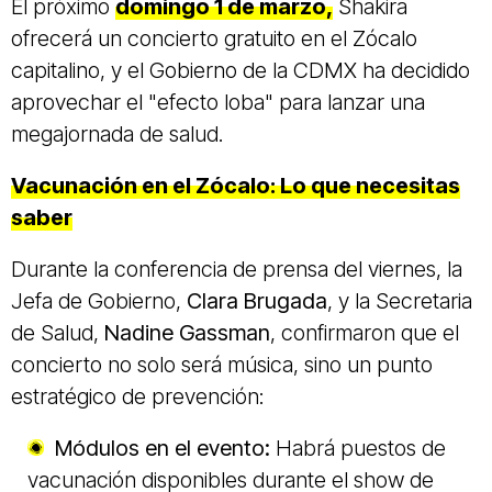
El próximo
domingo 1 de marzo,
Shakira
ofrecerá un concierto gratuito en el Zócalo
capitalino, y el Gobierno de la CDMX ha decidido
aprovechar el "efecto loba" para lanzar una
megajornada de salud.
Vacunación en el Zócalo: Lo que necesitas
saber
Durante la conferencia de prensa del viernes, la
Jefa de Gobierno,
Clara Brugada
, y la Secretaria
de Salud,
Nadine Gassman
, confirmaron que el
concierto no solo será música, sino un punto
estratégico de prevención:
Módulos en el evento:
Habrá puestos de
vacunación disponibles durante el show de