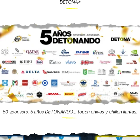
DETONA®
50 sponsors. 5 años DETONANDO... topen chivas y chillen llantas.