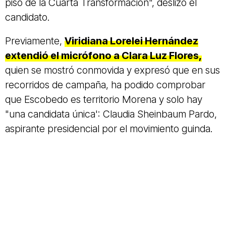
piso de la Cuarta Transformación", deslizó el
candidato.
Previamente,
Viridiana Lorelei Hernández
extendió el micrófono a Clara Luz Flores,
quien se mostró conmovida y expresó que en sus
recorridos de campaña, ha podido comprobar
que Escobedo es territorio Morena y solo hay
"una candidata única': Claudia Sheinbaum Pardo,
aspirante presidencial por el movimiento guinda.