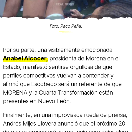
Foto: Paco Peña.
Por su parte, una visiblemente emocionada
Anabel Alcocer,
presidenta de Morena en el
Estado, manifestó sentirse orgullosa de que
perfiles competitivos vuelvan a contender y
afirmó que Escobedo será un referente de que
MORENA y la Cuarta Transformación están
presentes en Nuevo León.
Finalmente, en una improvisada rueda de prensa,
Andrés Mijes Llovera anunció que el próximo 20
de marzo presentará su renuncia para dejar claro