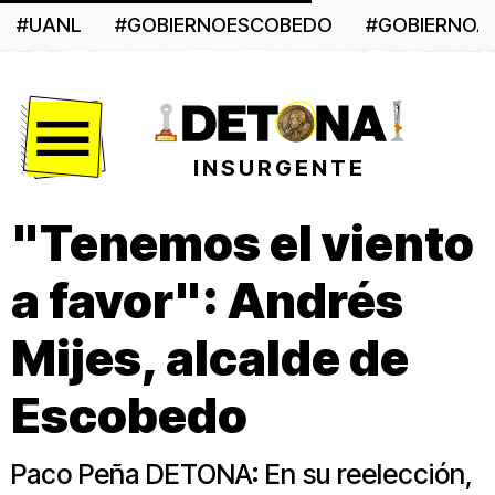
#UANL
#GOBIERNOESCOBEDO
#GOBIERNO
Menú
INSURGENTE
"Tenemos el viento
a favor": Andrés
Mijes, alcalde de
Escobedo
Paco Peña DETONA: En su reelección,