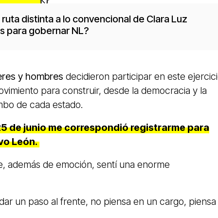
ruta distinta a lo convencional de Clara Luz
es para gobernar NL?
eres y hombres
decidieron participar en este ejercic
vimiento para construir, desde la democracia y la
umbo de cada estado.
25 de junio me correspondió registrarme para
vo León.
ue, además de emoción, sentí una enorme
ar un paso al frente, no piensa en un cargo, piensa