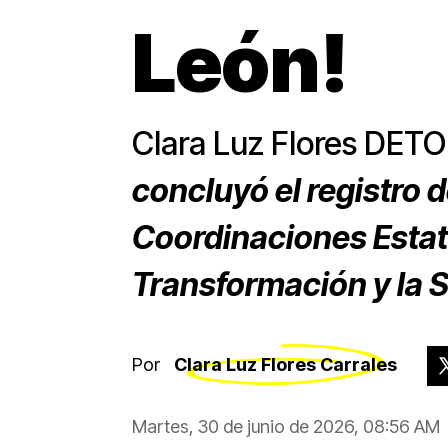
León!
Clara Luz Flores DET
concluyó el registro d
Coordinaciones Estata
Transformación y la 
Por
Clara Luz Flores Carrales
Martes, 30 de junio de 2026, 08:56 AM