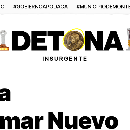
DO
#GOBIERNOAPODACA
#MUNICIPIODEMONT
INSURGENTE
a
rmar Nuevo