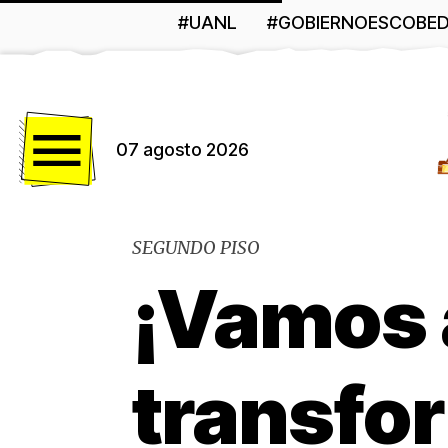
#UANL
#GOBIERNOESCOBE
Menú
07 agosto 2026
SEGUNDO PISO
¡Vamos 
transfo