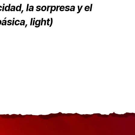
cidad, la sorpresa y el
sica, light)