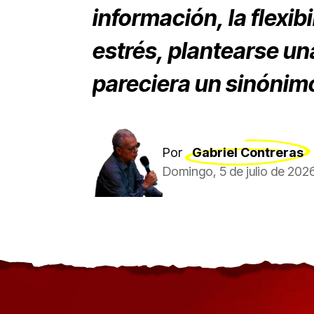
información, la flexibi
estrés, plantearse un
pareciera un sinónimo
Por
Gabriel Contreras
Domingo, 5 de julio de 202