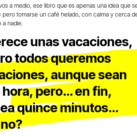
vos a medio, ese libro que es apenas una idea que s
) pero tomarse un café helado, con calma y cerca d
o a nadie.
rece unas vacaciones,
ero todos queremos
aciones, aunque sean
hora, pero… en fin,
ea quince minutos…
 no?