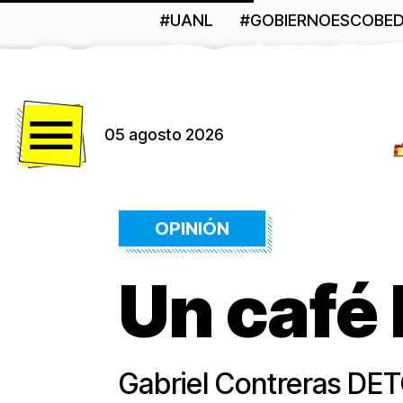
#UANL
#GOBIERNOESCOBE
Menú
05 agosto 2026
OPINIÓN
Un café
Gabriel Contreras D