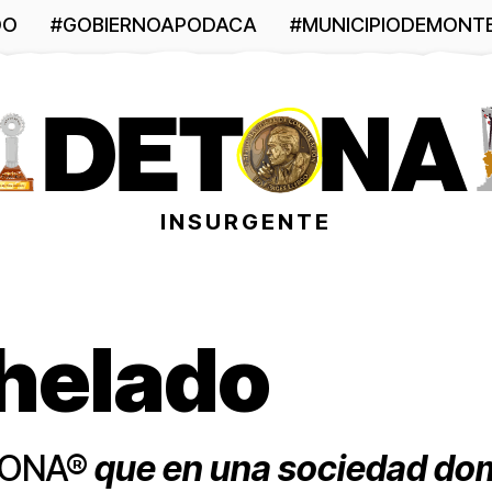
DO
#GOBIERNOAPODACA
#MUNICIPIODEMONT
INSURGENTE
 helado
ETONA®
que en una sociedad dom