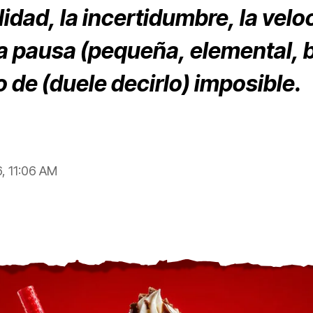
lidad, la incertidumbre, la velo
a pausa (pequeña, elemental, bá
 de (duele decirlo) imposible.
6, 11:06 AM