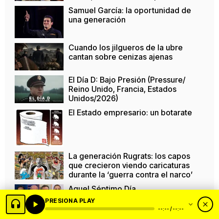
Samuel García: la oportunidad de
una generación
Cuando los jilgueros de la ubre
cantan sobre cenizas ajenas
El Día D: Bajo Presión (Pressure/
Reino Unido, Francia, Estados
Unidos/2026)
El Estado empresario: un botarate
La generación Rugrats: los capos
que crecieron viendo caricaturas
durante la ‘guerra contra el narco’
Aquel Séptimo Día
PRESIONA PLAY
--:-- / --:--