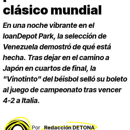
clásico mundial
En una noche vibrante en el
loanDepot Park, la selección de
Venezuela demostró de qué está
hecha. Tras dejar en el camino a
Japón en cuartos de final, la
"Vinotinto" del béisbol selló su boleto
al juego de campeonato tras vencer
4-2 a Italia.
Por
Redacción DETONA