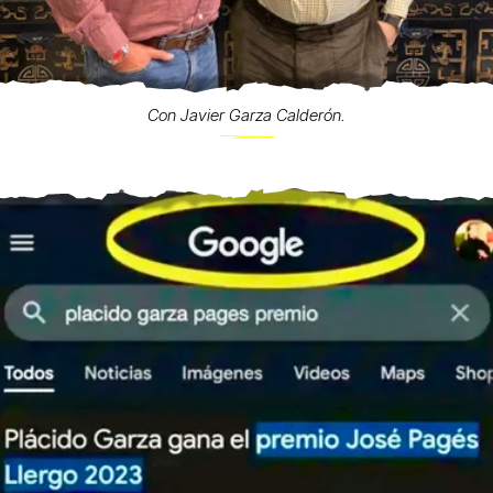
Con Javier Garza Calderón.