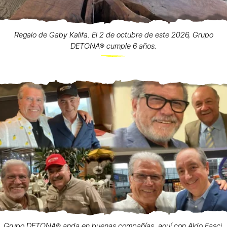
Regalo de Gaby Kalifa. El 2 de octubre de este 2026, Grupo
DETONA® cumple 6 años.
Grupo DETONA®️ anda en buenas compañías, aquí con Aldo Fasci,