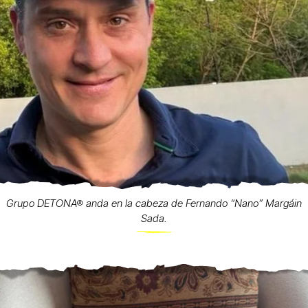
Grupo DETONA® anda en la cabeza de Fernando “Nano” Margáin
Sada.