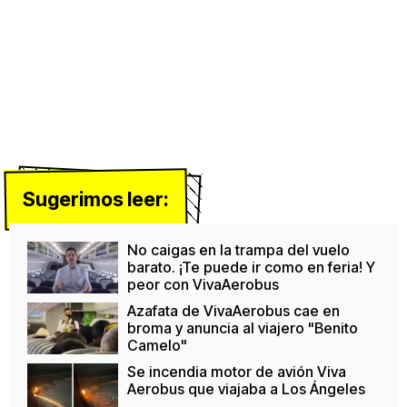
Sugerimos leer:
No caigas en la trampa del vuelo
barato. ¡Te puede ir como en feria! Y
peor con VivaAerobus
Azafata de VivaAerobus cae en
broma y anuncia al viajero "Benito
Camelo"
Se incendia motor de avión Viva
Aerobus que viajaba a Los Ángeles