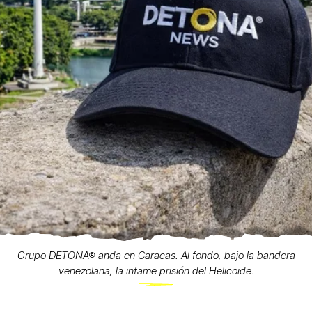
Grupo DETONA® anda en Caracas. Al fondo, bajo la bandera
venezolana, la infame prisión del Helicoide.