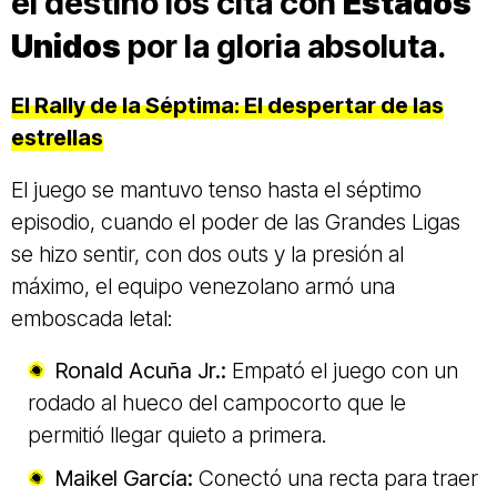
el destino los cita con
Estados
Unidos
por la gloria absoluta.
El Rally de la Séptima: El despertar de las
estrellas
El juego se mantuvo tenso hasta el séptimo
episodio, cuando el poder de las Grandes Ligas
se hizo sentir, con dos outs y la presión al
máximo, el equipo venezolano armó una
emboscada letal:
Ronald Acuña Jr.:
Empató el juego con un
rodado al hueco del campocorto que le
permitió llegar quieto a primera.
Maikel García:
Conectó una recta para traer