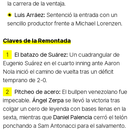
la carrera de la ventaja.
Luis Arráez:
Sentenció la entrada con un
sencillo productor frente a Michael Lorenzen.
Claves de la Remontada
El batazo de Suárez:
Un cuadrangular de
Eugenio Suárez en el cuarto inning ante Aaron
Nola inició el camino de vuelta tras un déficit
temprano de 2-0.
Pitcheo de acero:
El bullpen venezolano fue
impecable.
Ángel Zerpa
se llevó la victoria tras
colgar un cero de leyenda con bases llenas en la
sexta, mientras que
Daniel Palencia
cerró el telón
ponchando a Sam Antonacci para el salvamento.