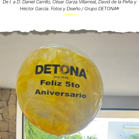
De I. a D: Daniel Carrillo, César Garza Villarreal, David de la Peña y
Héctor García. Fotos y Diseño / Grupo DETONA®