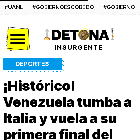
#UANL
#GOBIERNOESCOBEDO
#GOBIERNO
Menú
INSURGENTE
DEPORTES
¡Histórico!
Venezuela tumba a
Italia y vuela a su
primera final del