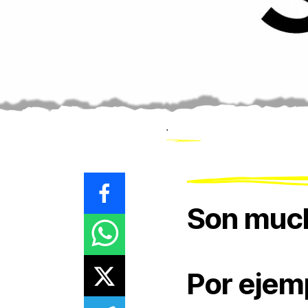
.
Son muc
Por ejem