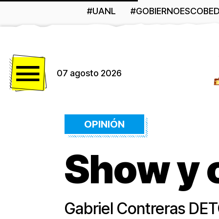
#UANL
#GOBIERNOESCOBE
Menú
07 agosto 2026
OPINIÓN
Show y 
Gabriel Contreras D