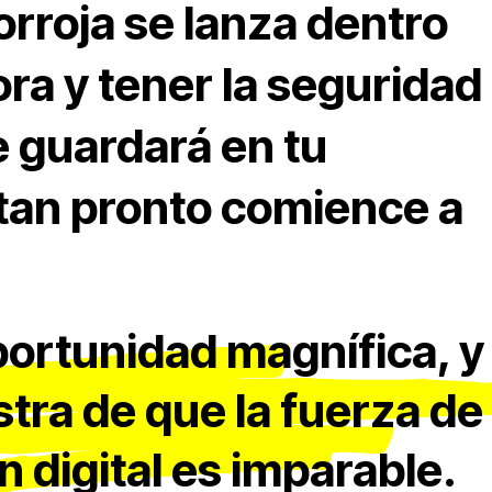
rroja se lanza dentro
ra y tener la seguridad
e guardará en tu
 tan pronto comience a
portunidad magnífica, y
tra de que la fuerza de
ón digital es imparable.