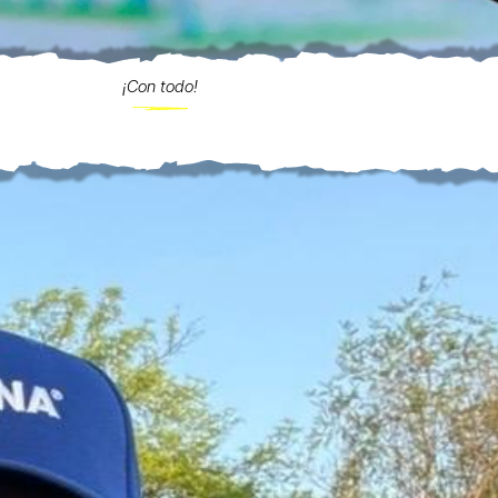
¡Con todo!