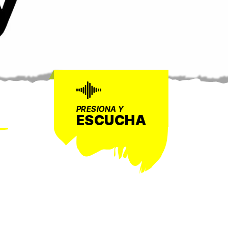
PRESIONA Y
ESCUCHA