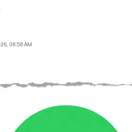
.
026, 08:58 AM