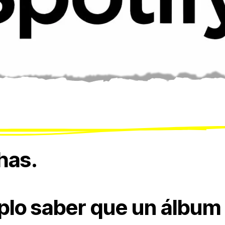
has.
plo saber que un álbum