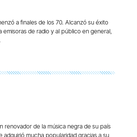
menzó a finales de los 70. Alcanzó su éxito
 emisoras de radio y al público en general,
.
ran renovador de la música negra de su país
e adquirió mucha popularidad gracias a su