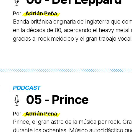
Por
Adrián Peña
Banda británica originaria de Inglaterra que co
en la década de 80, acercando el heavy metal a
gracias al rock melódico y el gran trabajo vocal
PODCAST
05 - Prince
Por
Adrián Peña
Prince, el gran astro de la música por rock. G
durante los ochentas. Músico autodidáctico qu