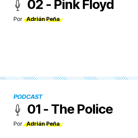
02 - Pink Floyd
Por
Adrián Peña
PODCAST
01 - The Police
Por
Adrián Peña