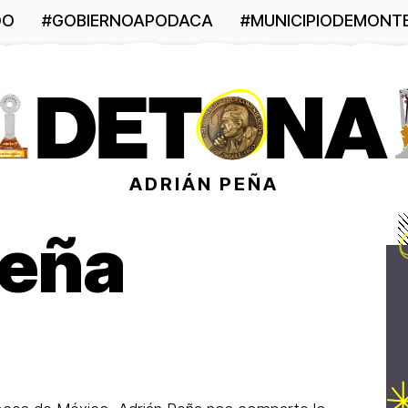
DO
#GOBIERNOAPODACA
#MUNICIPIODEMONT
ADRIÁN PEÑA
Peña