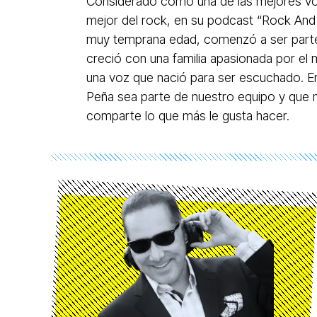
Considerado como una de las mejores vo
mejor del rock, en su podcast “Rock And 
muy temprana edad, comenzó a ser parte 
creció con una familia apasionada por el
una voz que nació para ser escuchado. 
Peña sea parte de nuestro equipo y que n
comparte lo que más le gusta hacer.