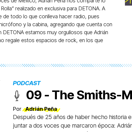
ces de México, Adrián Peña nos comparte lo
Rolla” realizado en exclusiva para DETONA. A
de todo lo que conlleva hacer radio, pues
 micrófono y la cabina, agregando que cuenta con
En DETONA estamos muy orgullosos que Adrián
o regale estos espacios de rock, en los que
PODCAST
09 - The Smiths-M
Por
Adrián Peña
Después de 25 años de haber hecho historia e
juntar a dos voces que marcaron época: Adrián