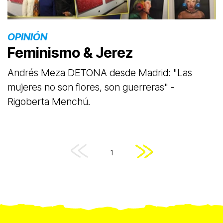
OPINIÓN
Feminismo & Jerez
Andrés Meza DETONA desde Madrid: "Las
mujeres no son flores, son guerreras" -
Rigoberta Menchú.
1