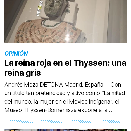
OPINIÓN
La reina roja en el Thyssen: una
reina gris
Andrés Meza DETONA Madrid, España. – Con
un título tan pretencioso y altivo como “La mitad
del mundo: la mujer en el México indígena”, el
Museo Thyssen-Bornemisza expone a la
célebre “Reina Roja” de Palenque.