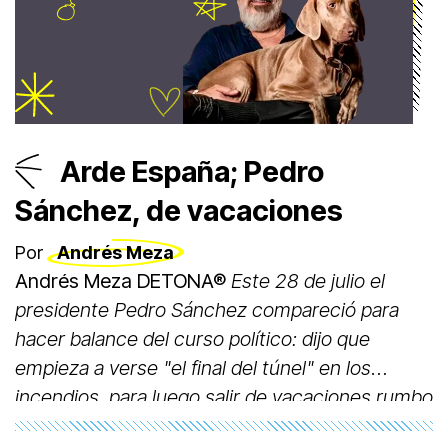
Arde España; Pedro
Sánchez, de vacaciones
Por
Andrés Meza
Andrés Meza DETONA®
Este 28 de julio el
presidente Pedro Sánchez compareció para
hacer balance del curso político: dijo que
empieza a verse "el final del túnel" en los
incendios, para luego salir de vacaciones rumbo
a Lanzarote; vuelve el 25 de agosto, mientras