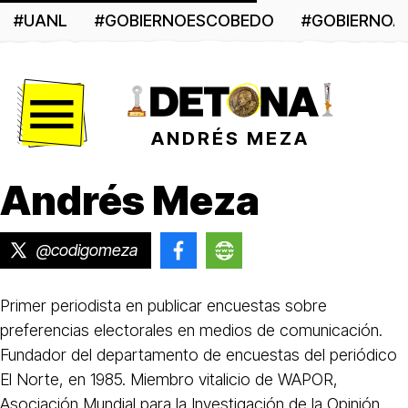
#UANL
#GOBIERNOESCOBEDO
#GOBIERNO
Menú
ANDRÉS MEZA
Andrés Meza
@codigomeza
@republicameza
http://codigomeza.com
Primer periodista en publicar encuestas sobre
preferencias electorales en medios de comunicación.
Fundador del departamento de encuestas del periódico
El Norte, en 1985. Miembro vitalicio de WAPOR,
Asociación Mundial para la Investigación de la Opinión