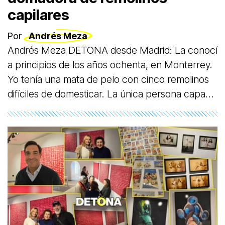
capilares
Por
Andrés Meza
Andrés Meza DETONA desde Madrid: La conocí
a principios de los años ochenta, en Monterrey.
Yo tenía una mata de pelo con cinco remolinos
difíciles de domesticar. La única persona capaz
de domar ese huracán capilar fue mi querida
Silvia.