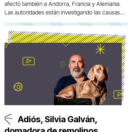
afectó también a Andorra, Francia y Alemania.
Las autoridades están investigando las causas
del fallo y han activado protocolos de
emergencia para restablecer el suministro
eléctrico.
Adiós, Silvia Galván,
domadora de remolinos