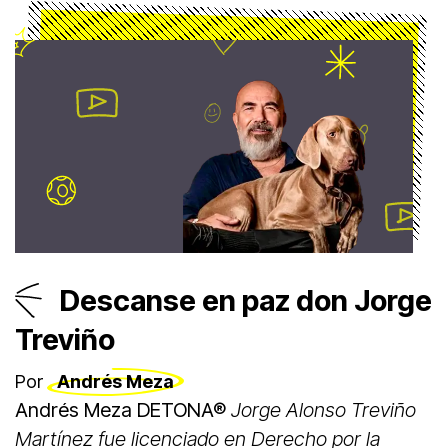
las llamas continúan dando lengüetazos.
Descanse en paz don Jorge
Treviño
Por
Andrés Meza
Andrés Meza DETONA®
Jorge Alonso Treviño
Martínez fue licenciado en Derecho por la