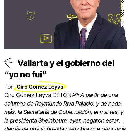
Vallarta y el gobierno del
“yo no fui”
Por
Ciro Gómez Leyva
Ciro Gómez Leyva DETONA®
A partir de una
columna de Raymundo Riva Palacio, y de nada
más, la Secretaría de Gobernación, el martes, y
la presidenta Sheinbaum, ayer, negaron estar
detrás de una supuesta maniobra que reforzaría