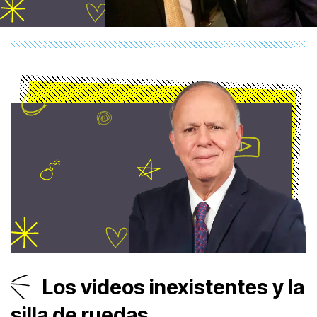
Los videos inexistentes y la
silla de ruedas