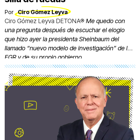
Por
Ciro Gómez Leyva
Ciro Gómez Leyva DETONA®
Me quedo con
una pregunta después de escuchar el elogio
que hizo ayer la presidenta Sheinbaum del
llamado “nuevo modelo de investigación” de la
FGR y de su propio gobierno.