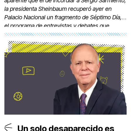
aparente que el de incordiar a Sergio Sarmiento,
la presidenta Sheinbaum recuperó ayer en
Palacio Nacional un fragmento de Séptimo Día,
el programa de entrevistas y debates que
transmitíamos en vivo los domingos en la noche
en CNI/Canal 40, presidido por Javier Moreno
Valle.
Un solo desaparecido es