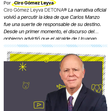
Por
Ciro Gómez Leyva
Ciro Gómez Leyva DETONA®
La narrativa oficial
volvió a percutir la idea de que Carlos Manzo
fue una suerte de responsable de su destino.
Desde un primer momento, el discurso del
gobierno advirtió que el alcalde de Uruapan,
ejecutado el 1 de noviembre, rechazó la
protección federal y encomendó su seguridad a
una punta de ineptos, o traidores.