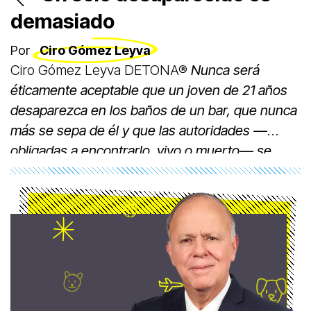
demasiado
Por
Ciro Gómez Leyva
Ciro Gómez Leyva DETONA®
Nunca será
éticamente aceptable que un joven de 21 años
desaparezca en los baños de un bar, que nunca
más se sepa de él y que las autoridades —
obligadas a encontrarlo, vivo o muerto— se
desentiendan del caso.