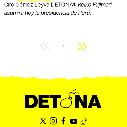
Ciro Gómez Leyva DETONA®
Keiko Fujimori
asumirá hoy la presidencia de Perú.
1