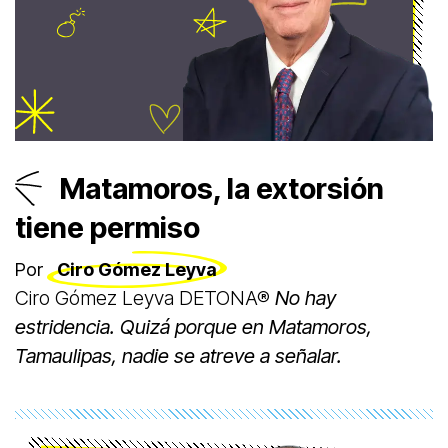
Matamoros, la extorsión
tiene permiso
Por
Ciro Gómez Leyva
Ciro Gómez Leyva DETONA®
No hay
estridencia. Quizá porque en Matamoros,
Tamaulipas, nadie se atreve a señalar.