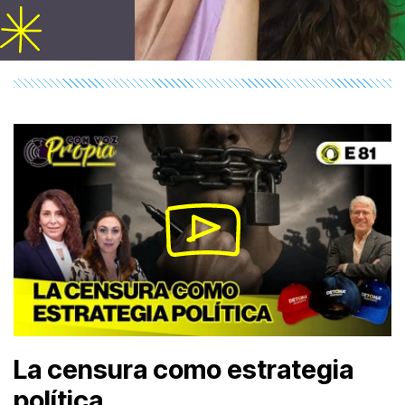
La censura como estrategia
política