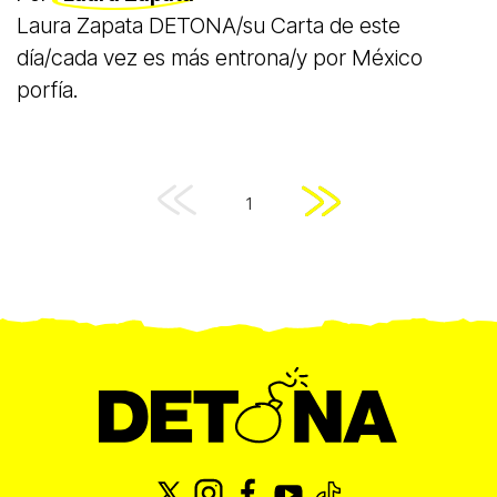
Laura Zapata DETONA/su Carta de este
día/cada vez es más entrona/y por México
porfía.
1