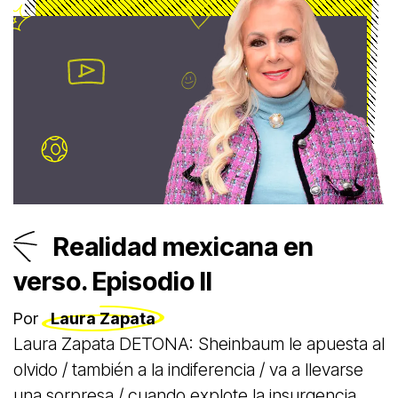
Realidad mexicana en
verso. Episodio II
Por
Laura Zapata
Laura Zapata DETONA: Sheinbaum le apuesta al
olvido / también a la indiferencia / va a llevarse
una sorpresa / cuando explote la insurgencia.