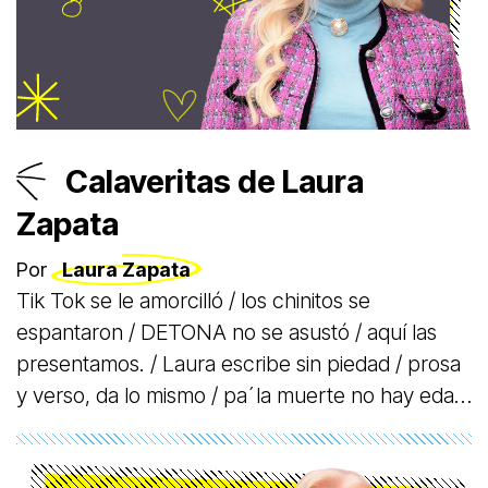
noviembre.
Calaveritas de Laura
Zapata
Por
Laura Zapata
Tik Tok se le amorcilló / los chinitos se
espantaron / DETONA no se asustó / aquí las
presentamos. / Laura escribe sin piedad / prosa
y verso, da lo mismo / pa´la muerte no hay edad
/ mucho menos populismo.