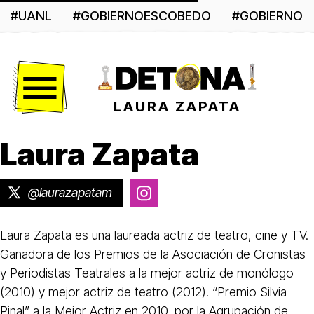
#UANL
#GOBIERNOESCOBEDO
#GOBIERNO
Menú
LAURA ZAPATA
Laura Zapata
@laurazapatam
@laurazapataoficial
Laura Zapata es una laureada actriz de teatro, cine y TV.
Ganadora de los Premios de la Asociación de Cronistas
y Periodistas Teatrales a la mejor actriz de monólogo
(2010) y mejor actriz de teatro (2012). “Premio Silvia
Pinal” a la Mejor Actriz en 2010, por la Agrupación de