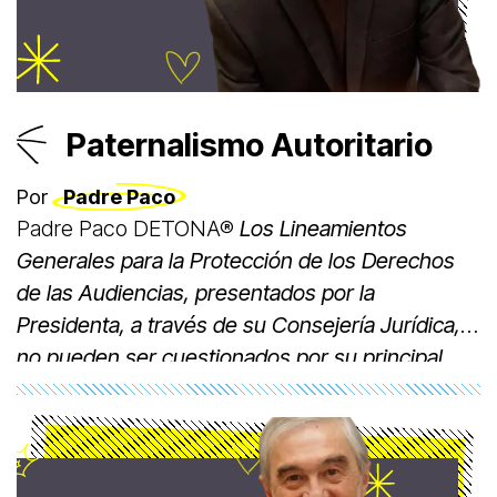
Paternalismo Autoritario
Por
Padre Paco
Padre Paco DETONA®
Los Lineamientos
Generales para la Protección de los Derechos
de las Audiencias, presentados por la
Presidenta, a través de su Consejería Jurídica,
no pueden ser cuestionados por su principal
objetivo: protegernos de mentiras y
manipulaciones por parte de concesionarios
que manejan la radio y la televisión.