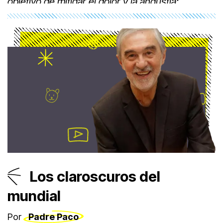
objetivo de mitigar el dolor y la angustia:
consolar a los tristes con discursos adecuados.
Los claroscuros del
mundial
Por
Padre Paco