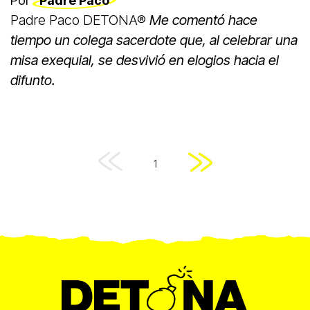
Por
Padre Paco
Padre Paco DETONA®
Me comentó hace
tiempo un colega sacerdote que, al celebrar una
misa exequial, se desvivió en elogios hacia el
difunto.
1