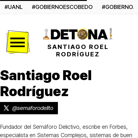
#UANL
#GOBIERNOESCOBEDO
#GOBIERNO
Menú
SANTIAGO ROEL
RODRÍGUEZ
Santiago Roel
Rodríguez
@semaforodelito
Fundador del Semáforo Delictivo, escribe en Forbes,
especialista en Sistemas Complejos, sistemas de buen