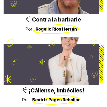
Contra la barbarie
Por
Rogelio Ríos Herrán
¡Cállense, imbéciles!
Por
Beatriz Pagés Rebollar