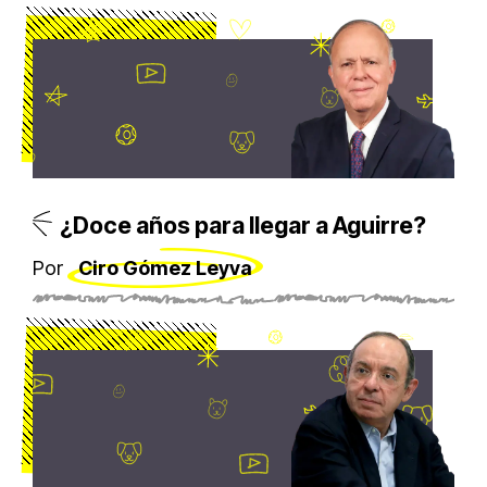
¿Doce años para llegar a Aguirre?
Por
Ciro Gómez Leyva