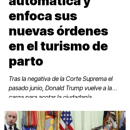
automática y
enfoca sus
nuevas órdenes
en el turismo de
parto
Tras la negativa de la Corte Suprema el
pasado junio, Donald Trump vuelve a la
carga para acotar la ciudadanía
automática por nacimiento.