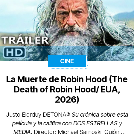
CINE
La Muerte de Robin Hood (The
Death of Robin Hood/ EUA,
2026)
Justo Elorduy DETONA®️
Su crónica sobre esta
película y la califica con
DOS ESTRELLAS y
MEDIA.
Director: Michael Sarnoski. Guión: