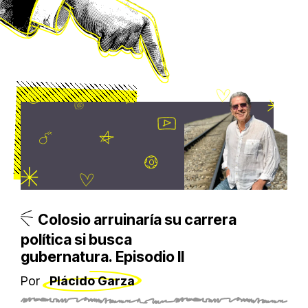
Colosio arruinaría su carrera
política si busca
gubernatura. Episodio II
Por
Plácido Garza