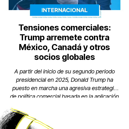
INTERNACIONAL
Tensiones comerciales:
Trump arremete contra
México, Canadá y otros
socios globales
A partir del inicio de su segundo periodo
presidencial en 2025, Donald Trump ha
puesto en marcha una agresiva estrategia
de política comercial basada en la aplicación
de aranceles punitivos contra las
importaciones globales.