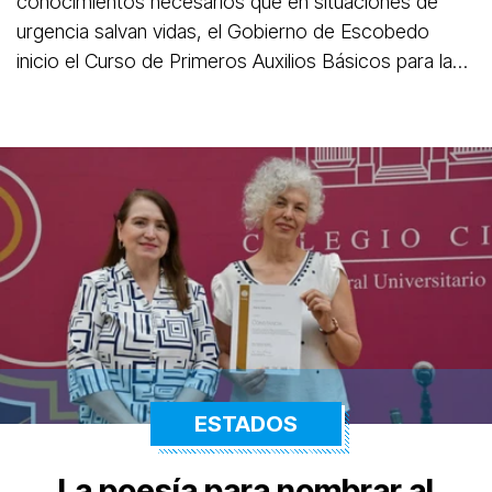
conocimientos necesarios que en situaciones de
urgencia salvan vidas, el Gobierno de Escobedo
inicio el Curso de Primeros Auxilios Básicos para las
Amas de Casa.
ESTADOS
La poesía para nombrar al