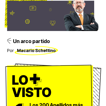
Un arco partido
Por
Macario Schettino
+
LO
VISTO
Los 200 Apellidos más