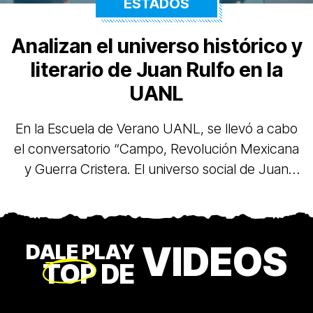
ESTADOS
Analizan el universo histórico y
literario de Juan Rulfo en la
UANL
En la Escuela de Verano UANL, se llevó a cabo
el conversatorio “Campo, Revolución Mexicana
y Guerra Cristera. El universo social de Juan
Rulfo”, como antesala a la próxima exposición
fotográfica sobre el autor jaliciense en el Colegio
Civil.
VIDEOS
DALE PLAY
TOP
DE