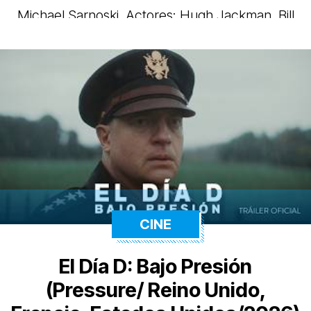
Michael Sarnoski. Actores: Hugh Jackman, Bill
Skarsgard, Jodie Comer y Murray BartletT.
CINE
El Día D: Bajo Presión
(Pressure/ Reino Unido,