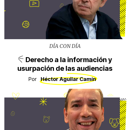
en la CDMX trabaja con complicidad dek
gobierno central.
DÍA CON DÍA
Derecho a la información y
usurpación de las audiencias
Por
Héctor Aguilar Camín