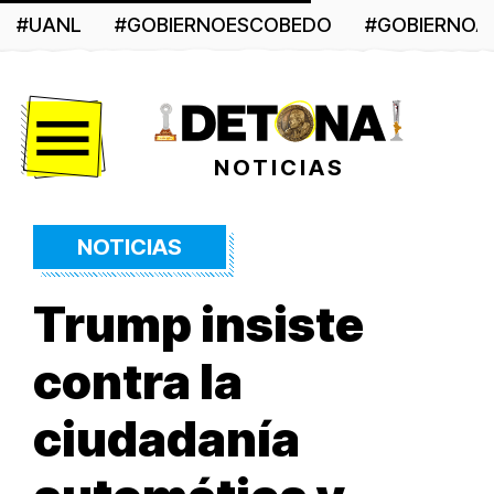
#UANL
#GOBIERNOESCOBEDO
#GOBIERNO
Menú
NOTICIAS
NOTICIAS
Trump insiste
contra la
ciudadanía