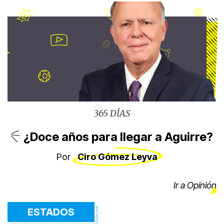
365 DÍAS
¿Doce años para llegar a Aguirre?
Por
Ciro Gómez Leyva
Ir a Opinión
ESTADOS