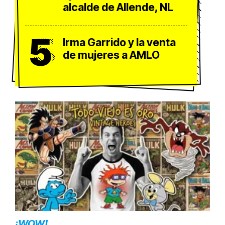
alcalde de Allende, NL
5
Irma Garrido y la venta
de mujeres a AMLO
¡WOW!