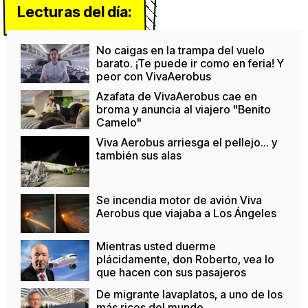
Lecturas del día:
No caigas en la trampa del vuelo
barato. ¡Te puede ir como en feria! Y
peor con VivaAerobus
Azafata de VivaAerobus cae en
broma y anuncia al viajero "Benito
Camelo"
Viva Aerobus arriesga el pellejo... y
también sus alas
Se incendia motor de avión Viva
Aerobus que viajaba a Los Ángeles
Mientras usted duerme
plácidamente, don Roberto, vea lo
que hacen con sus pasajeros
De migrante lavaplatos, a uno de los
más ricos del mundo