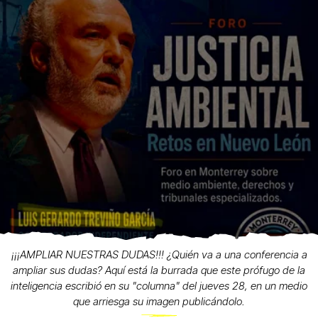
¡¡¡AMPLIAR NUESTRAS DUDAS!!! ¿Quién va a una conferencia a
ampliar sus dudas? Aquí está la burrada que este prófugo de la
inteligencia escribió en su "columna" del jueves 28, en un medio
que arriesga su imagen publicándolo.