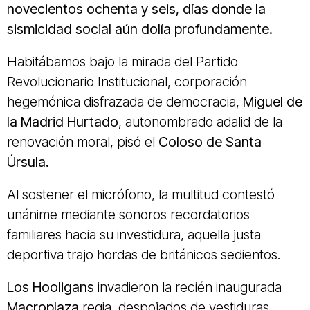
novecientos ochenta y seis, días donde la
sismicidad social aún dolía profundamente.
Habitábamos bajo la mirada del Partido
Revolucionario Institucional, corporación
hegemónica disfrazada de democracia,
Miguel de
la Madrid Hurtado
, autonombrado adalid de la
renovación moral, pisó el
Coloso de Santa
Úrsula.
Al sostener el micrófono, la multitud contestó
unánime mediante sonoros recordatorios
familiares hacia su investidura, aquella justa
deportiva trajo hordas de británicos sedientos.
Los Hooligans
invadieron la recién inaugurada
Macroplaza
regia, despojados de vestiduras,