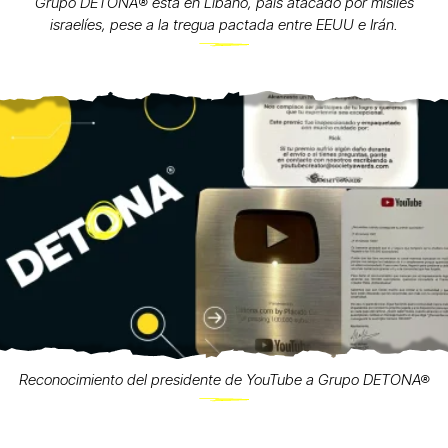
Grupo DETONA®️ está en Líbano, país atacado por misiles
israelíes, pese a la tregua pactada entre EEUU e Irán.
Reconocimiento del presidente de YouTube a Grupo DETONA®