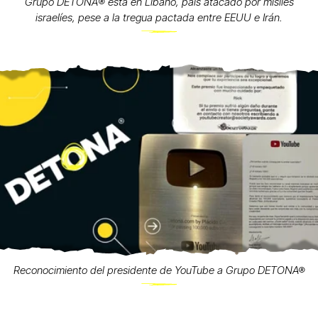
Grupo DETONA®️ está en Líbano, país atacado por misiles
israelíes, pese a la tregua pactada entre EEUU e Irán.
Reconocimiento del presidente de YouTube a Grupo DETONA®