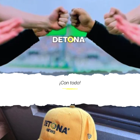
¡Con todo!