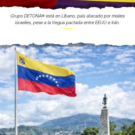
Grupo DETONA®️ está en Líbano, país atacado por misiles
israelíes, pese a la tregua pactada entre EEUU e Irán.