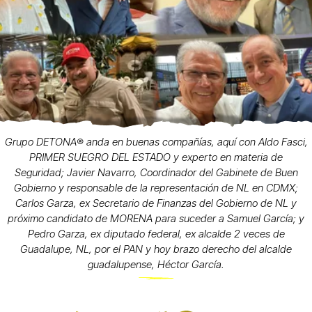
Grupo DETONA®️ anda en buenas compañías, aquí con Aldo Fasci,
PRIMER SUEGRO DEL ESTADO y experto en materia de
Seguridad; Javier Navarro, Coordinador del Gabinete de Buen
Gobierno y responsable de la representación de NL en CDMX;
Carlos Garza, ex Secretario de Finanzas del Gobierno de NL y
próximo candidato de MORENA para suceder a Samuel García; y
Pedro Garza, ex diputado federal, ex alcalde 2 veces de
Guadalupe, NL, por el PAN y hoy brazo derecho del alcalde
guadalupense, Héctor García.