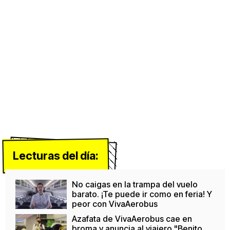
Lecturas del día:
No caigas en la trampa del vuelo
barato. ¡Te puede ir como en feria! Y
peor con VivaAerobus
Azafata de VivaAerobus cae en
broma y anuncia al viajero "Benito