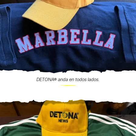
DETONA® anda en todos lados.