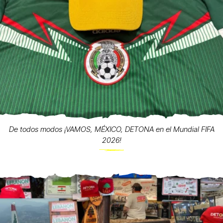
De todos modos ¡VAMOS, MÉXICO, DETONA en el Mundial FIFA
2026!