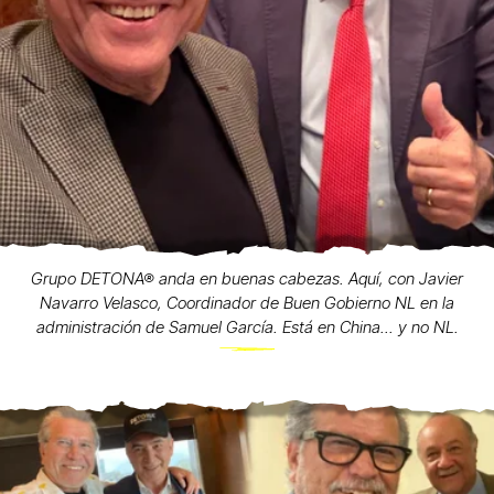
Grupo DETONA® anda en buenas cabezas. Aquí, con Javier
Navarro Velasco, Coordinador de Buen Gobierno NL en la
administración de Samuel García. Está en China... y no NL.