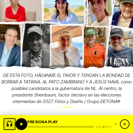
DE ESTA FOTO, HÁGANME EL FAVOR Y TENGAN LA BONDAD DE
BORRAR A TATIANA, AL PATO ZAMBRANO Y A JESÚS NAVA, como
posibles candidatos a la gubernatura de NL. Al centro, la
presidente Sheinbaum, factor decisivo en las elecciones
intermedias de 2027. Fotos y Diseño / Grupo DETONA®
PRESIONA PLAY
--:-- / --:--