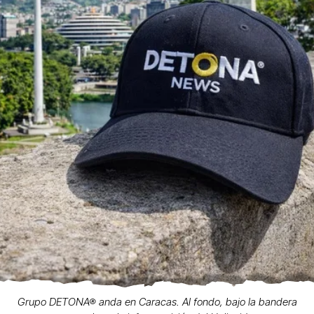
Grupo DETONA® anda en Caracas. Al fondo, bajo la bandera