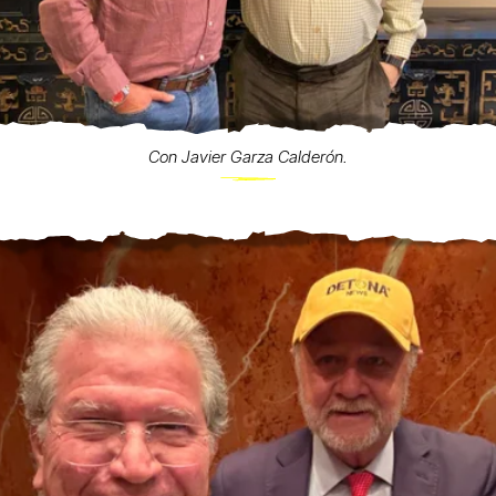
Con Javier Garza Calderón.