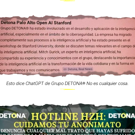
Esto dice ChatGPT de Grupo DETONA®️ No es cualquier cosa.