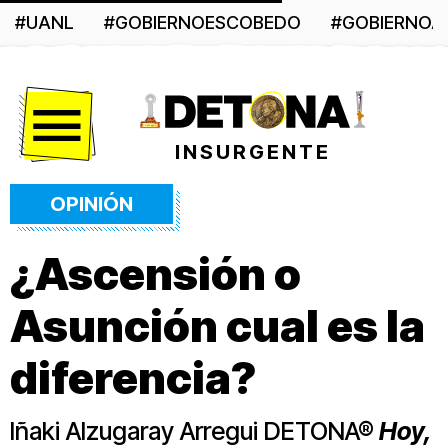
#UANL
#GOBIERNOESCOBEDO
#GOBIERNO
Menú
INSURGENTE
OPINIÓN
¿Ascensión o
Asunción cual es la
diferencia?
Iñaki Alzugaray Arregui DETONA®
Hoy,