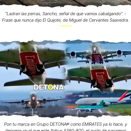
“Ladran las perras, Sancho, señal de que vamos cabalgando”. -
Frase que nunca dijo El Quijote, de Miguel de Cervantes Saavedra.
Pon tu marca en Grupo DETONA® como EMIRATES ya lo hace, y
despega igual que este Airbus A380-800, el avión de pasajeros