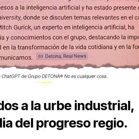
e ChatGPT de Grupo DETONA®️ No es cualquier cosa.
os a la urbe industrial,
ia del progreso regio.