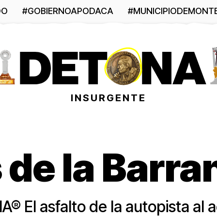
DO
#GOBIERNOAPODACA
#MUNICIPIODEMONT
INSURGENTE
 de la Barra
El asfalto de la autopista al 