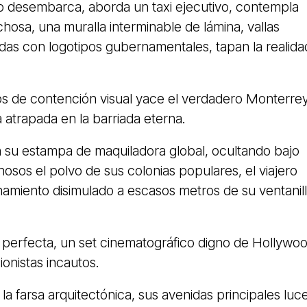
ero desembarca, aborda un taxi ejecutivo, contempla
hosa, una muralla interminable de lámina, vallas
as con logotipos gubernamentales, tapan la realida
s de contención visual yace el verdadero Monterrey
atrapada en la barriada eterna.
n su estampa de maquiladora global, ocultando bajo
osos el polvo de sus colonias populares, el viajero
inamiento disimulado a escasos metros de su ventanil
 perfecta, un set cinematográfico digno de Hollywo
ionistas incautos.
 la farsa arquitectónica, sus avenidas principales luc