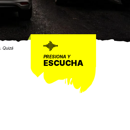
e. Quizá
PRESIONA Y
ESCUCHA