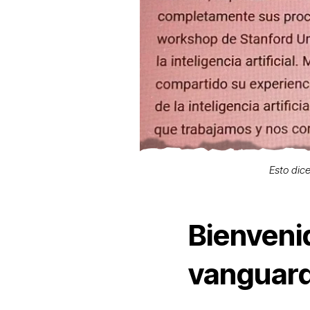
Esto dic
Bienvenid
vanguard