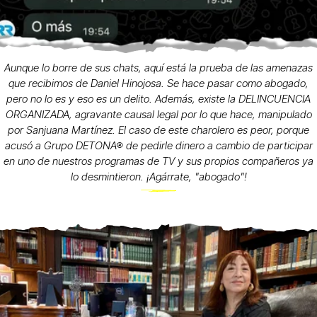
Aunque lo borre de sus chats, aquí está la prueba de las amenazas
que recibimos de Daniel Hinojosa. Se hace pasar como abogado,
pero no lo es y eso es un delito. Además, existe la DELINCUENCIA
ORGANIZADA, agravante causal legal por lo que hace, manipulado
por Sanjuana Martínez. El caso de este charolero es peor, porque
acusó a Grupo DETONA® de pedirle dinero a cambio de participar
en uno de nuestros programas de TV y sus propios compañeros ya
lo desmintieron. ¡Agárrate, "abogado"!