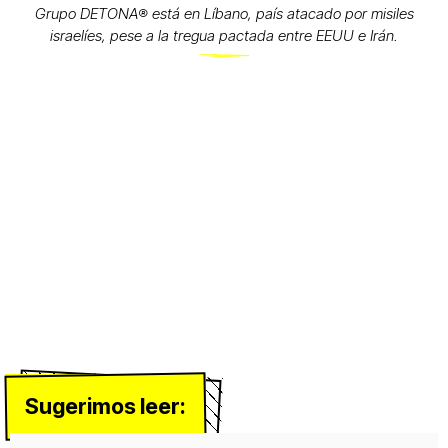
Grupo DETONA®️ está en Líbano, país atacado por misiles
israelíes, pese a la tregua pactada entre EEUU e Irán.
Sugerimos leer: