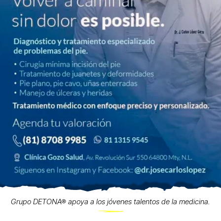
Grupo DETONA® apoya a los jóvenes talentos de la medicina.