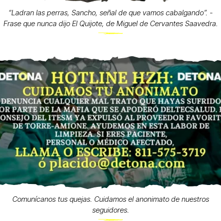
“Ladran las perras, Sancho, señal de que vamos cabalgando”. -
Frase que nunca dijo El Quijote, de Miguel de Cervantes Saavedra.
Comunícanos tus quejas. Cuidamos el anonimato de nuestros
seguidores.