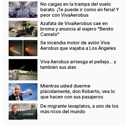
No caigas en la trampa del vuelo
barato. ¡Te puede ir como en feria! Y
peor con VivaAerobus
Azafata de VivaAerobus cae en
broma y anuncia al viajero "Benito
Camelo"
Se incendia motor de avión Viva
Aerobus que viajaba a Los Ángeles
Viva Aerobus arriesga el pellejo... y
también sus alas
Mientras usted duerme
plácidamente, don Roberto, vea lo
que hacen con sus pasajeros
De migrante lavaplatos, a uno de los
más ricos del mundo