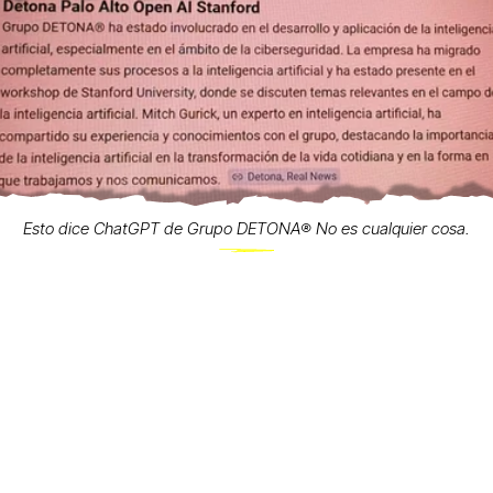
Esto dice ChatGPT de Grupo DETONA®️ No es cualquier cosa.