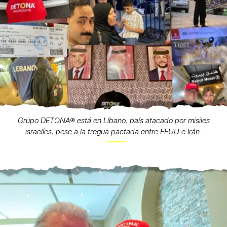
Grupo DETONA®️ está en Líbano, país atacado por misiles
israelíes, pese a la tregua pactada entre EEUU e Irán.