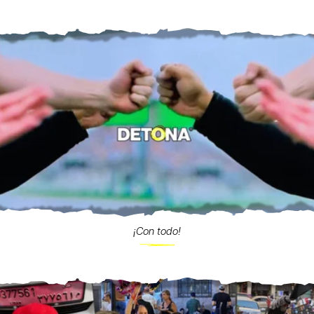
¡Con todo!