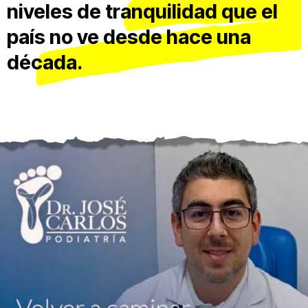
niveles de tranquilidad que el
país no ve desde hace una
década.