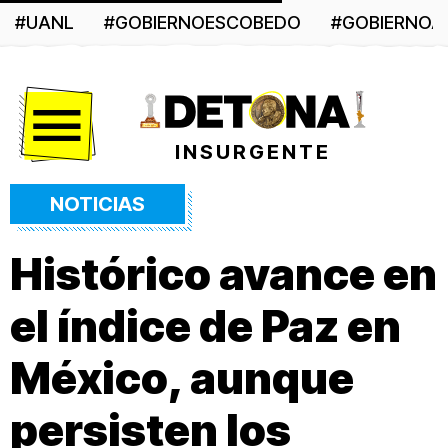
#UANL
#GOBIERNOESCOBEDO
#GOBIERNO
Menú
INSURGENTE
NOTICIAS
Histórico avance en
el índice de Paz en
México, aunque
persisten los