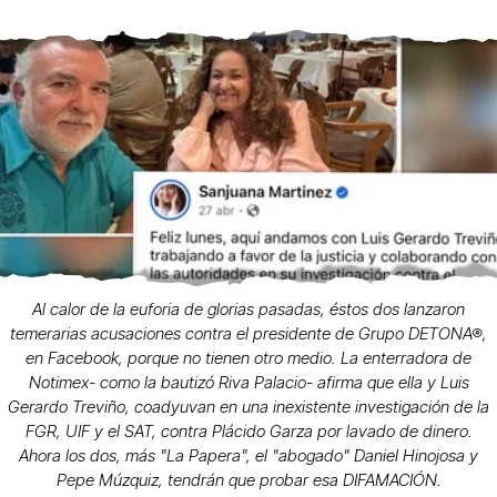
Al calor de la euforia de glorias pasadas, éstos dos lanzaron
temerarias acusaciones contra el presidente de Grupo DETONA®,
en Facebook, porque no tienen otro medio. La enterradora de
Notimex- como la bautizó Riva Palacio- afirma que ella y Luis
Gerardo Treviño, coadyuvan en una inexistente investigación de la
FGR, UIF y el SAT, contra Plácido Garza por lavado de dinero.
Ahora los dos, más "La Papera", el "abogado" Daniel Hinojosa y
Pepe Múzquiz, tendrán que probar esa DIFAMACIÓN.