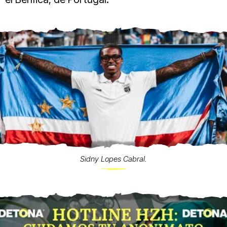
Sidny Lopes Cabral.