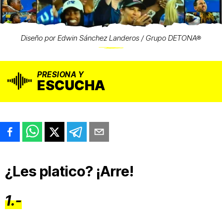
Diseño por Edwin Sánchez Landeros / Grupo DETONA®
PRESIONA Y
ESCUCHA
¿Les platico? ¡Arre!
1.-