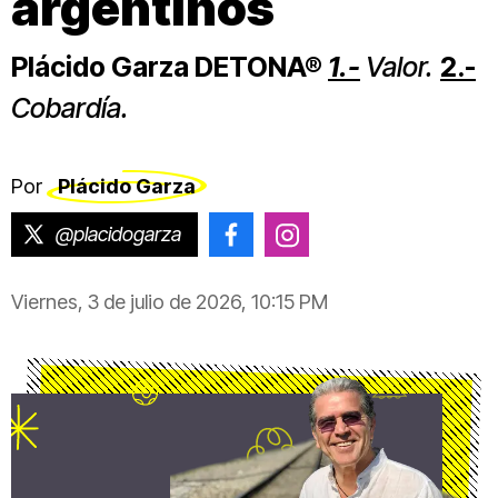
argentinos
Plácido Garza DETONA®
1.-
Valor.
2.-
Cobardía.
Por
Plácido Garza
@placidogarza
@placido.garza
@placido.garza
Viernes, 3 de julio de 2026, 10:15 PM