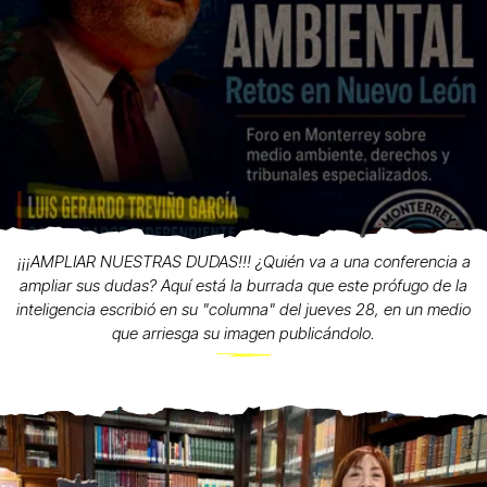
¡¡¡AMPLIAR NUESTRAS DUDAS!!! ¿Quién va a una conferencia a
ampliar sus dudas? Aquí está la burrada que este prófugo de la
inteligencia escribió en su "columna" del jueves 28, en un medio
que arriesga su imagen publicándolo.