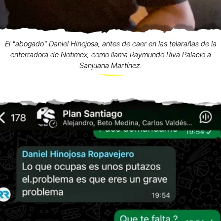
El "abogado" Daniel Hinojosa, antes de caer en las telarañas de la
enterradora de Notimex, como llama Raymundo Riva Palacio a
Sanjuana Martínez.