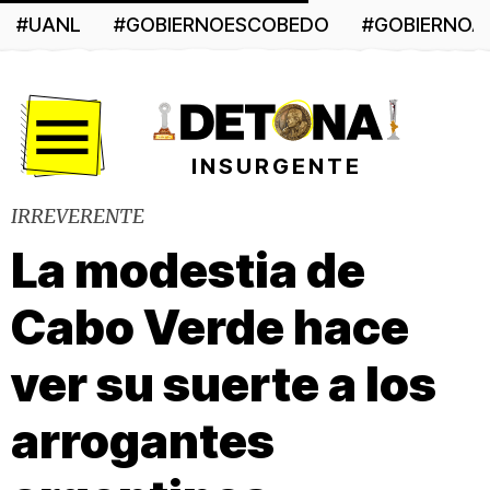
#UANL
#GOBIERNOESCOBEDO
#GOBIERNO
Menú
INSURGENTE
IRREVERENTE
La modestia de
Cabo Verde hace
ver su suerte a los
arrogantes