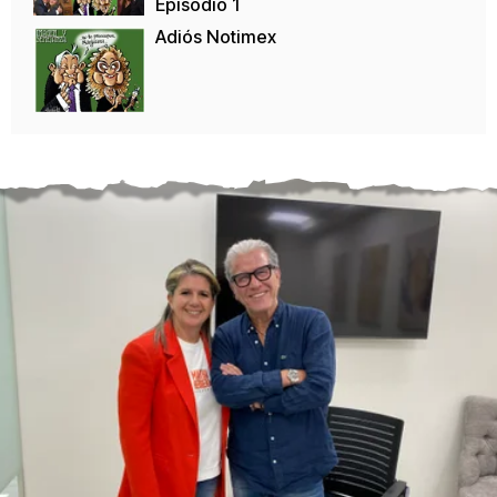
Episodio 1
Adiós Notimex