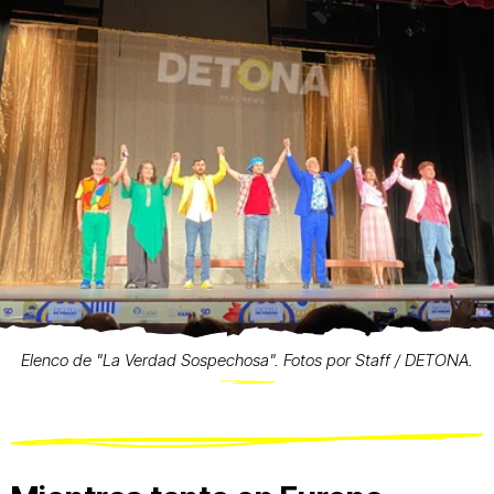
Elenco de "La Verdad Sospechosa". Fotos por Staff / DETONA.