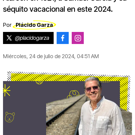
séquito vacacional en este 2024.
Por
Plácido Garza
@placidogarza
@placido.garza
@placido.garza
Miércoles, 24 de julio de 2024, 04:51 AM