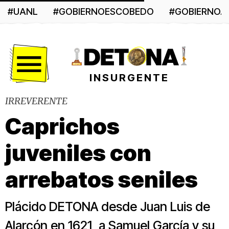
#UANL
#GOBIERNOESCOBEDO
#GOBIERNO
Menú
INSURGENTE
IRREVERENTE
Caprichos
juveniles con
arrebatos seniles
Plácido DETONA desde Juan Luis de
Alarcón en 1621, a Samuel García y su