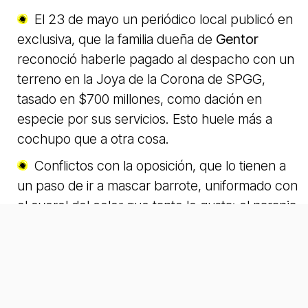
El 23 de mayo un periódico local publicó en
exclusiva, que la familia dueña de
Gentor
reconoció haberle pagado al despacho con un
terreno en la Joya de la Corona de SPGG,
tasado en $700 millones, como dación en
especie por sus servicios. Esto huele más a
cochupo que a otra cosa.
Conflictos con la oposición, que lo tienen a
un paso de ir a mascar barrote, uniformado con
el overol del color que tanto le gusta: el naranja.
Artículos relacionados:
Samuel y la mafia del poder