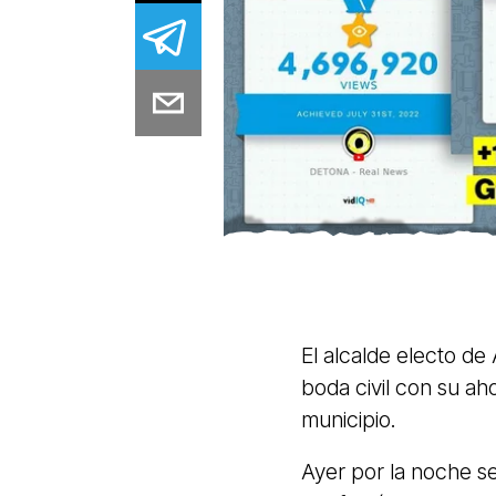
El alcalde electo d
boda civil con su ah
municipio.
Ayer por la noche s