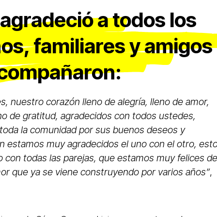
agradeció a todos los
os, familiares y amigos
acompañaron:
, nuestro corazón lleno de alegría, lleno de amor,
no de gratitud, agradecidos con todos ustedes,
n toda la comunidad por sus buenos deseos y
n estamos muy agradecidos el uno con el otro, est
 con todas las parejas, que estamos muy felices d
mor que ya se viene construyendo por varios años”
,