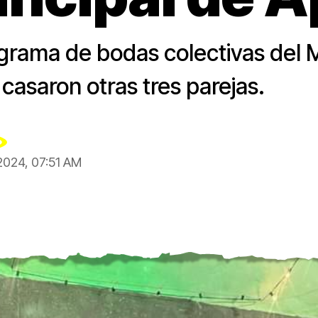
rama de bodas colectivas del Mu
asaron otras tres parejas.
2024, 07:51 AM