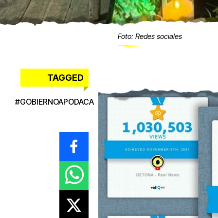
Foto: Redes sociales
TAGGED
#
GOBIERNOAPODACA