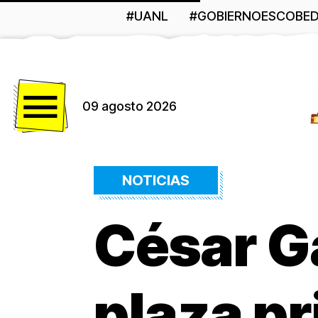
#UANL
#GOBIERNOESCOBE
Menú
09 agosto 2026
NOTICIAS
César Ga
plaza p