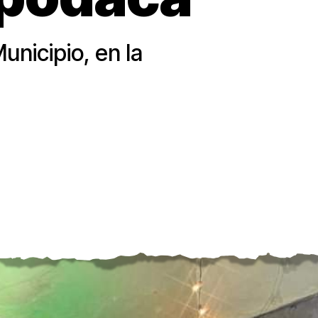
nicipio, en la