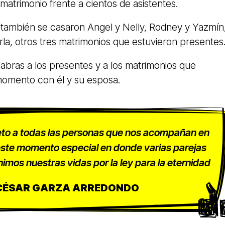
 matrimonio frente a cientos de asistentes.
a también se casaron Angel y Nelly, Rodney y Yazmín
la, otros tres matrimonios que estuvieron presentes
alabras a los presentes y a los matrimonios que
omento con él y su esposa.
eto a todas las personas que nos acompañan en
este momento especial en donde varias parejas
mos nuestras vidas por la ley para la eternidad
CÉSAR GARZA ARREDONDO