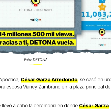
Foto: DETONA
e Apodaca
,
César Garza Arredondo
, se casó en un
ora esposa Vianey Zambrano en la plaza principal de
e llevó a cabo la ceremonia en donde
César Garza