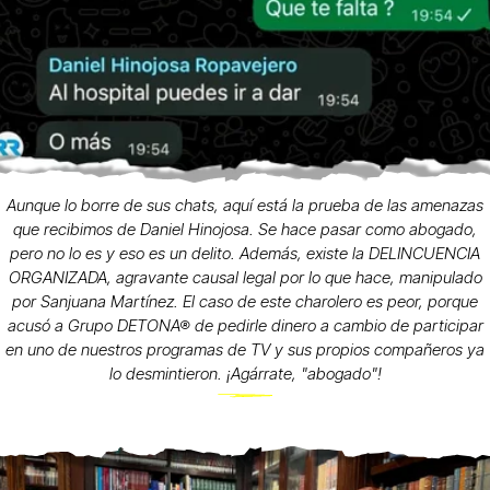
Aunque lo borre de sus chats, aquí está la prueba de las amenazas
que recibimos de Daniel Hinojosa. Se hace pasar como abogado,
pero no lo es y eso es un delito. Además, existe la DELINCUENCIA
ORGANIZADA, agravante causal legal por lo que hace, manipulado
por Sanjuana Martínez. El caso de este charolero es peor, porque
acusó a Grupo DETONA® de pedirle dinero a cambio de participar
en uno de nuestros programas de TV y sus propios compañeros ya
lo desmintieron. ¡Agárrate, "abogado"!