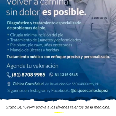
Grupo DETONA® apoya a los jóvenes talentos de la medicina.