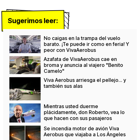
Sugerimos leer:
No caigas en la trampa del vuelo
barato. ¡Te puede ir como en feria! Y
peor con VivaAerobus
Azafata de VivaAerobus cae en
broma y anuncia al viajero "Benito
Camelo"
Viva Aerobus arriesga el pellejo... y
también sus alas
Mientras usted duerme
plácidamente, don Roberto, vea lo
que hacen con sus pasajeros
Se incendia motor de avión Viva
Aerobus que viajaba a Los Ángeles