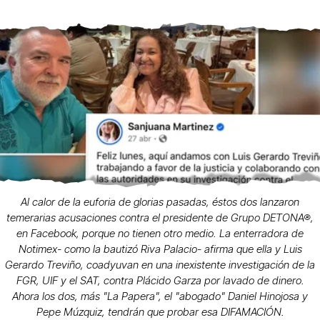
Al calor de la euforia de glorias pasadas, éstos dos lanzaron
temerarias acusaciones contra el presidente de Grupo DETONA®,
en Facebook, porque no tienen otro medio. La enterradora de
Notimex- como la bautizó Riva Palacio- afirma que ella y Luis
Gerardo Treviño, coadyuvan en una inexistente investigación de la
FGR, UIF y el SAT, contra Plácido Garza por lavado de dinero.
Ahora los dos, más "La Papera", el "abogado" Daniel Hinojosa y
Pepe Múzquiz, tendrán que probar esa DIFAMACIÓN.