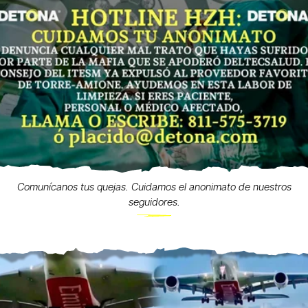
Comunícanos tus quejas. Cuidamos el anonimato de nuestros
seguidores.