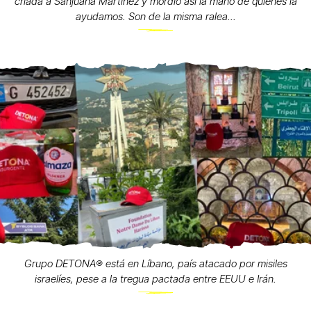
criada a Sanjuana Martínez y mordió así la mano de quienes la
ayudamos. Son de la misma ralea...
Grupo DETONA®️ está en Líbano, país atacado por misiles
israelíes, pese a la tregua pactada entre EEUU e Irán.