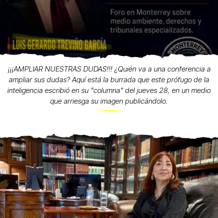
¡¡¡AMPLIAR NUESTRAS DUDAS!!! ¿Quién va a una conferencia a
ampliar sus dudas? Aquí está la burrada que este prófugo de la
inteligencia escribió en su "columna" del jueves 28, en un medio
que arriesga su imagen publicándolo.