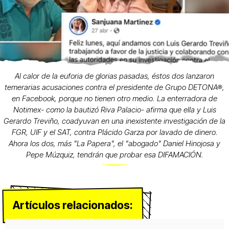
Al calor de la euforia de glorias pasadas, éstos dos lanzaron
temerarias acusaciones contra el presidente de Grupo DETONA®,
en Facebook, porque no tienen otro medio. La enterradora de
Notimex- como la bautizó Riva Palacio- afirma que ella y Luis
Gerardo Treviño, coadyuvan en una inexistente investigación de la
FGR, UIF y el SAT, contra Plácido Garza por lavado de dinero.
Ahora los dos, más "La Papera", el "abogado" Daniel Hinojosa y
Pepe Múzquiz, tendrán que probar esa DIFAMACIÓN.
Artículos relacionados: