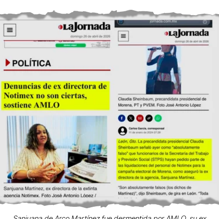
Sanjuana de Arco Martínez fue desmentida por AMLO, su ex