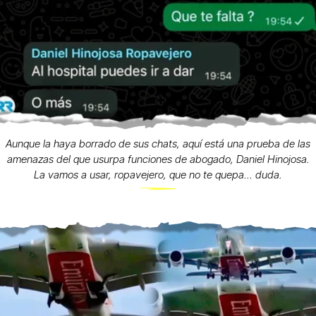
Aunque la haya borrado de sus chats, aquí está una prueba de las
amenazas del que usurpa funciones de abogado, Daniel Hinojosa.
La vamos a usar, ropavejero, que no te quepa... duda.