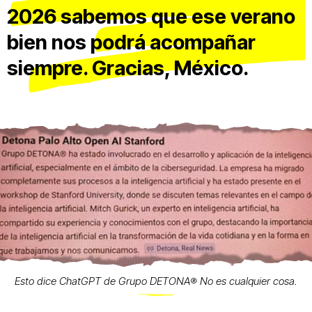
2026 sabemos que ese verano
bien nos podrá acompañar
siempre. Gracias, México.
Esto dice ChatGPT de Grupo DETONA®️ No es cualquier cosa.