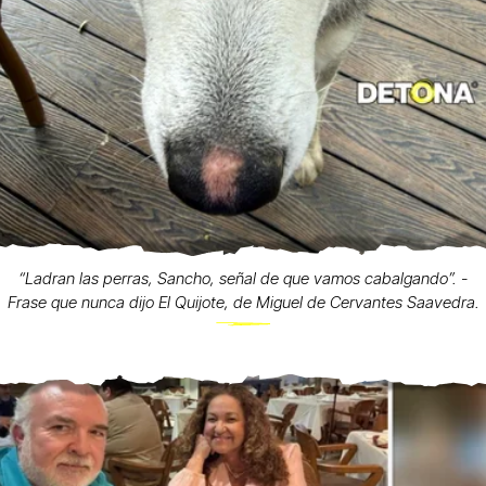
“Ladran las perras, Sancho, señal de que vamos cabalgando”. -
Frase que nunca dijo El Quijote, de Miguel de Cervantes Saavedra.