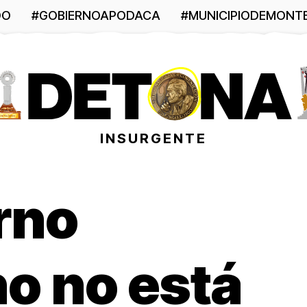
DO
#GOBIERNOAPODACA
#MUNICIPIODEMONT
INSURGENTE
rno
o no está