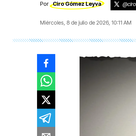
Por
Ciro Gómez Leyva
@cir
Miércoles, 8 de julio de 2026, 10:11 AM