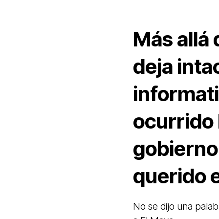
Más allá 
deja inta
informat
ocurrido
gobierno
querido 
No se dijo una palab