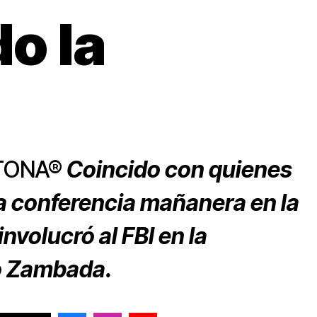
o la
ETONA®
Coincido con quienes
 la conferencia mañanera en la
nvolucró al FBI en la
o Zambada.