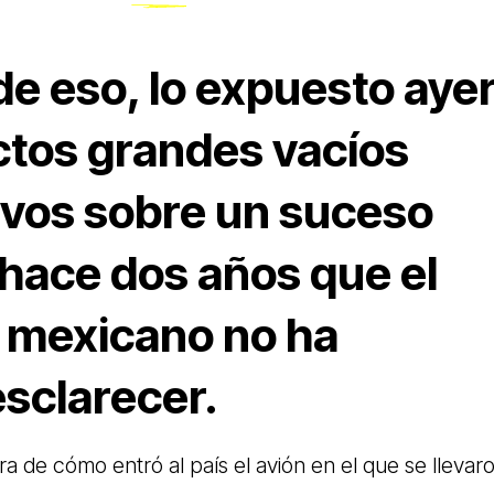
de eso, lo expuesto aye
ctos grandes vacíos
ivos sobre un suceso
 hace dos años que el
 mexicano no ha
esclarecer.
ra de cómo entró al país el avión en el que se llevar