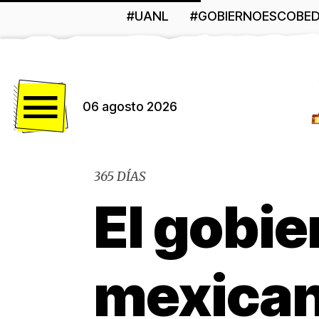
#UANL
#GOBIERNOESCOBE
Menú
06 agosto 2026
365 DÍAS
El gobie
mexican