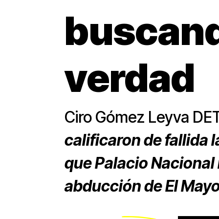
buscand
verdad
Ciro Gómez Leyva D
calificaron de fallida
que Palacio Nacional i
abducción de El May