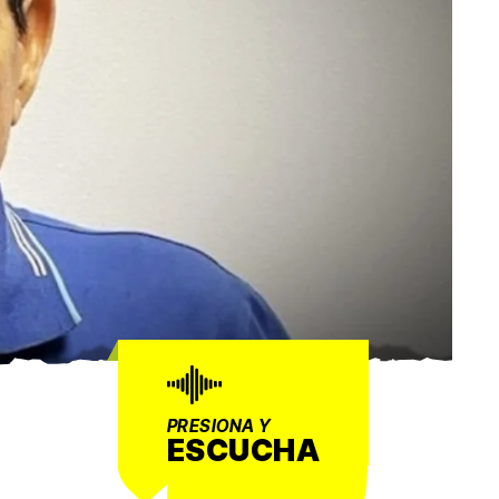
PRESIONA Y
ESCUCHA