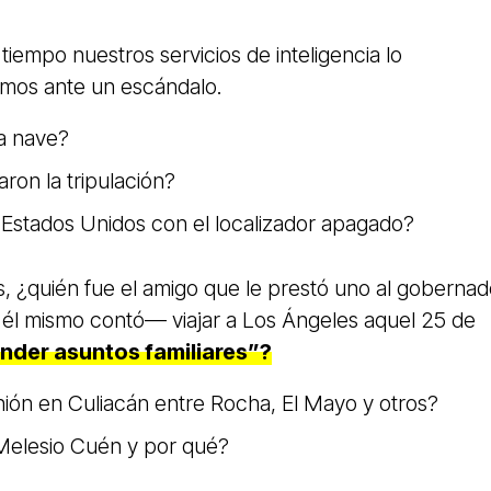
 tiempo nuestros servicios de inteligencia lo
amos ante un escándalo.
la nave?
ron la tripulación?
Estados Unidos con el localizador apagado?
, ¿quién fue el amigo que le prestó uno al gobernad
l mismo contó— viajar a Los Ángeles aquel 25 de
ender asuntos familiares”?
ión en Culiacán entre Rocha, El Mayo y otros?
Melesio Cuén y por qué?