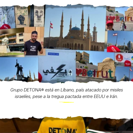
Grupo DETONA®️ está en Líbano, país atacado por misiles
israelíes, pese a la tregua pactada entre EEUU e Irán.