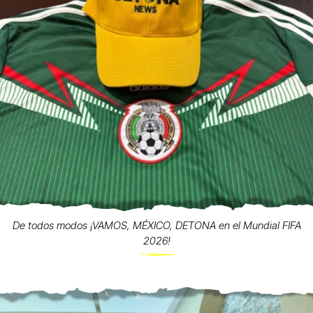
De todos modos ¡VAMOS, MÉXICO, DETONA en el Mundial FIFA
2026!