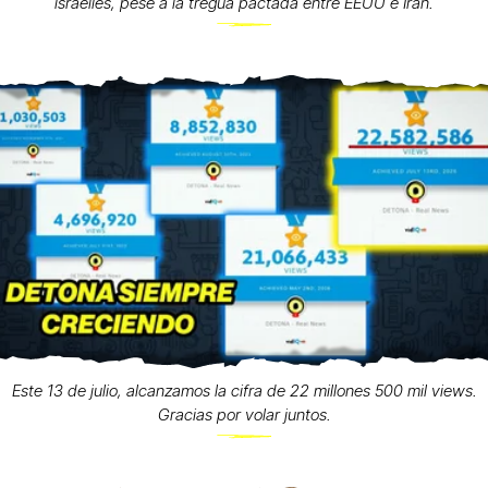
israelíes, pese a la tregua pactada entre EEUU e Irán.
Este 13 de julio, alcanzamos la cifra de 22 millones 500 mil views.
Gracias por volar juntos.