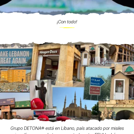
¡Con todo!
Grupo DETONA®️ está en Líbano, país atacado por misiles