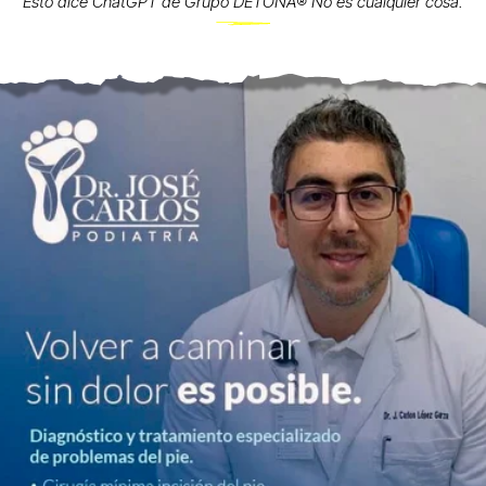
Esto dice ChatGPT de Grupo DETONA®️ No es cualquier cosa.