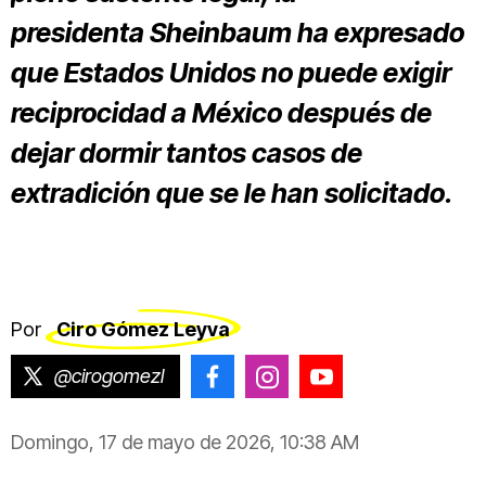
presidenta Sheinbaum ha expresado
que Estados Unidos no puede exigir
reciprocidad a México después de
dejar dormir tantos casos de
extradición que se le han solicitado.
Por
Ciro Gómez Leyva
@cirogomezl
@CiroGomezLeyva
@cirogomezleyva
@CiroGomezLeyv
Domingo, 17 de mayo de 2026, 10:38 AM