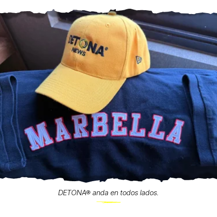
DETONA® anda en todos lados.