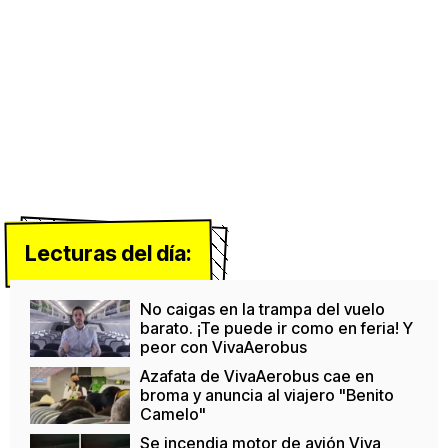
Lecturas del día:
No caigas en la trampa del vuelo
barato. ¡Te puede ir como en feria! Y
peor con VivaAerobus
Azafata de VivaAerobus cae en
broma y anuncia al viajero "Benito
Camelo"
Se incendia motor de avión Viva