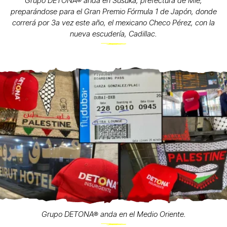
Grupo DETONA® anda en Susuka, prefectura de Mie,
preparándose para el Gran Premio Fórmula 1 de Japón, donde
correrá por 3a vez este año, el mexicano Checo Pérez, con la
nueva escudería, Cadillac.
Grupo DETONA® anda en el Medio Oriente.