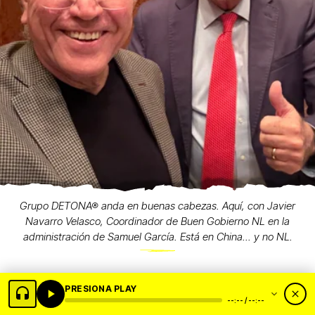
Grupo DETONA® anda en buenas cabezas. Aquí, con Javier
Navarro Velasco, Coordinador de Buen Gobierno NL en la
administración de Samuel García. Está en China... y no NL.
PRESIONA PLAY
--:-- / --:--