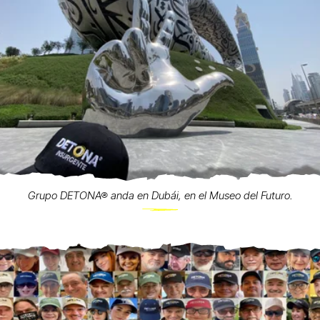
Grupo DETONA® anda en Dubái, en el Museo del Futuro.