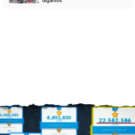
digamos