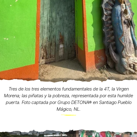
Tres de los tres elementos fundamentales de la 4T, la Virgen
Morena; las piñatas y la pobreza, representada por esta humilde
puerta. Foto captada por Grupo DETONA® en Santiago Pueblo
Mágico, NL.