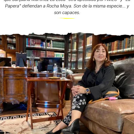
Papera" defiendan a Rocha Moya. Son de la misma especie... y
son capaces.