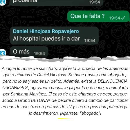
Aunque lo borre de sus chats, aquí está la prueba de las amenazas
que recibimos de Daniel Hinojosa. Se hace pasar como abogado,
pero no lo es y eso es un delito. Además, existe la DELINCUENCIA
ORGANIZADA, agravante causal legal por lo que hace, manipulado
por Sanjuana Martínez. El caso de este charolero es peor, porque
acusó a Grupo DETONA® de pedirle dinero a cambio de participar
en uno de nuestros programas de TV y sus propios compañeros ya
lo desmintieron. ¡Agárrate, "abogado"!