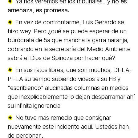
Ya nos veremos en los tribunales.. y
no es
amenaza, es promesa.
En vez de confrontarme, Luis Gerardo se
hizo wey. Pero ¿qué se puede esperar de un
burócrata de 5a que mancha la garra naranja,
cobrando en la secretaría del Medio Ambiente
sabrá el Dios de Spinoza
por hacer qué
?
En sus ratos libres, que son muchos, DI-LA-
PI-LA
su tiempo subiendo videos a su FB y
"escribiendo" alucinadas columnas en medios
que inexplicablemente lo dejan desparramar ahí
su infinita ignorancia.
No tuve más remedio que consignar
nuevamente este incidente aquí. Ustedes han
de perdonar...