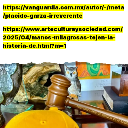
https://vanguardia.com.mx/autor/-/meta
/placido-garza-irreverente
https://www.arteculturaysociedad.com/
2025/04/manos-milagrosas-tejen-la-
historia-de.html?m=1