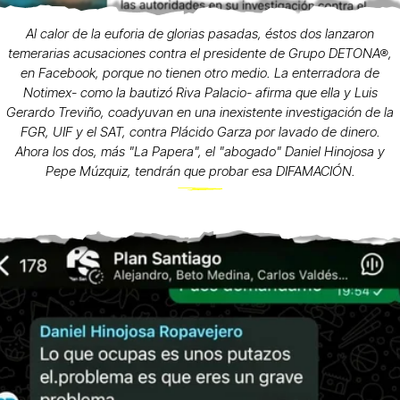
Al calor de la euforia de glorias pasadas, éstos dos lanzaron
temerarias acusaciones contra el presidente de Grupo DETONA®,
en Facebook, porque no tienen otro medio. La enterradora de
Notimex- como la bautizó Riva Palacio- afirma que ella y Luis
Gerardo Treviño, coadyuvan en una inexistente investigación de la
FGR, UIF y el SAT, contra Plácido Garza por lavado de dinero.
Ahora los dos, más "La Papera", el "abogado" Daniel Hinojosa y
Pepe Múzquiz, tendrán que probar esa DIFAMACIÓN.