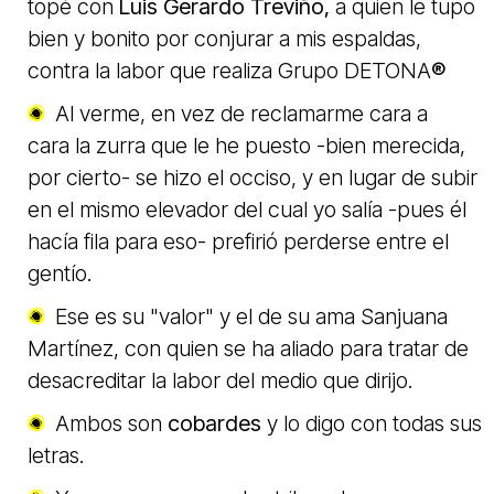
topé con
Luis Gerardo Treviño,
a quien le tupo
bien y bonito por conjurar a mis espaldas,
contra la labor que realiza Grupo DETONA
®
Al verme, en vez de
reclamarme cara a
cara
la zurra que le he puesto -bien merecida,
por cierto- se hizo el occiso, y en lugar de subir
en el mismo elevador del cual yo salía -pues él
hacía fila para eso- prefirió perderse entre el
gentío.
Ese es su "valor" y el de su ama Sanjuana
Martínez, con quien se ha aliado para tratar de
desacreditar la labor del medio que
dirijo.
Ambos son
cobardes
y lo digo con todas sus
letras.