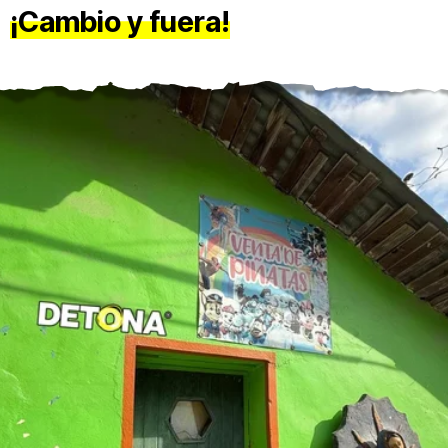
¡Cambio y fuera!