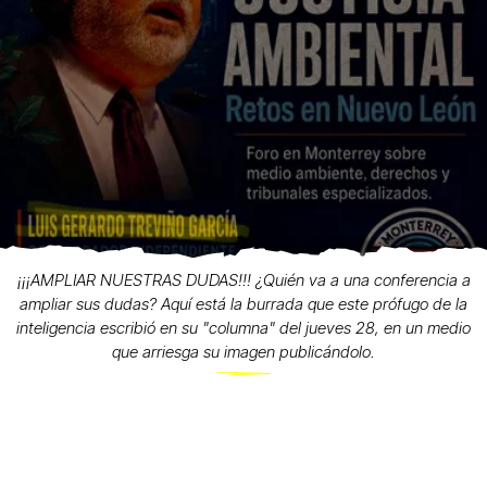
¡¡¡AMPLIAR NUESTRAS DUDAS!!! ¿Quién va a una conferencia a
ampliar sus dudas? Aquí está la burrada que este prófugo de la
inteligencia escribió en su "columna" del jueves 28, en un medio
que arriesga su imagen publicándolo.