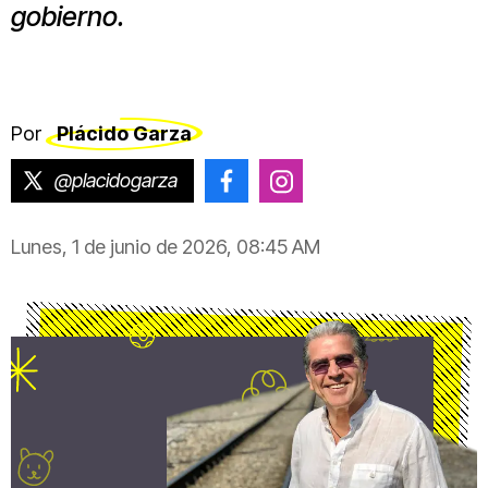
gobierno.
Por
Plácido Garza
@placidogarza
@placido.garza
@placido.garza
Lunes, 1 de junio de 2026, 08:45 AM