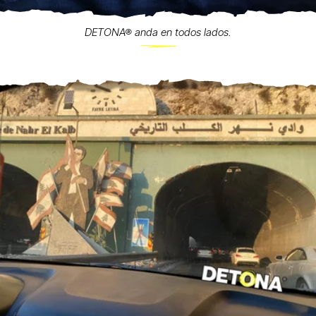
DETONA® anda en todos lados.