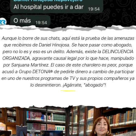
Aunque lo borre de sus chats, aquí está la prueba de las amenazas
que recibimos de Daniel Hinojosa. Se hace pasar como abogado,
pero no lo es y eso es un delito. Además, existe la DELINCUENCIA
ORGANIZADA, agravante causal legal por lo que hace, manipulado
por Sanjuana Martínez. El caso de este charolero es peor, porque
acusó a Grupo DETONA® de pedirle dinero a cambio de participar
en uno de nuestros programas de TV y sus propios compañeros ya
lo desmintieron. ¡Agárrate, "abogado"!