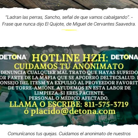
“Ladran las perras, Sancho, señal de que vamos cabalgando”. -
Frase que nunca dijo El Quijote, de Miguel de Cervantes Saavedra.
Comunícanos tus quejas. Cuidamos el anonimato de nuestros