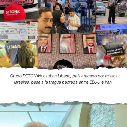
Grupo DETONA®️ está en Líbano, país atacado por misiles
israelíes, pese a la tregua pactada entre EEUU e Irán.