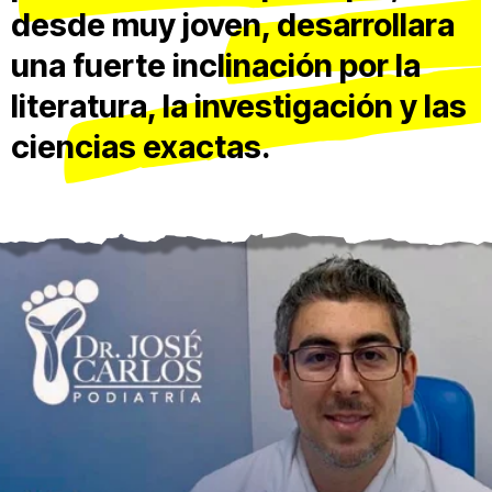
desde muy joven, desarrollara
una fuerte inclinación por la
literatura, la investigación y las
ciencias exactas.