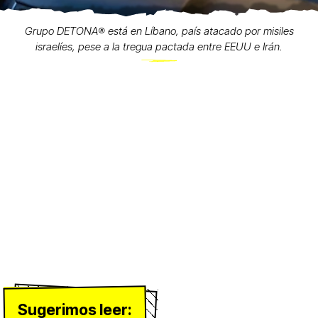
Grupo DETONA®️ está en Líbano, país atacado por misiles
israelíes, pese a la tregua pactada entre EEUU e Irán.
Sugerimos leer: