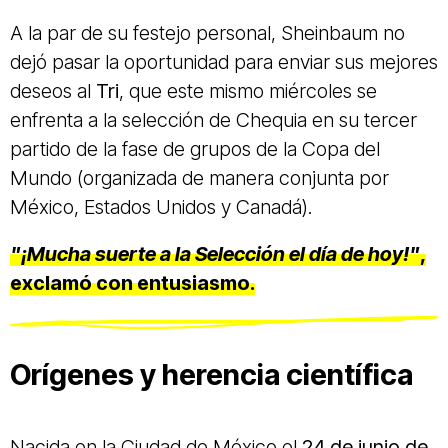
A la par de su festejo personal, Sheinbaum no
dejó pasar la oportunidad para enviar sus mejores
deseos al
Tri
, que este mismo miércoles se
enfrenta a la selección de Chequia en su tercer
partido de la fase de grupos de la Copa del
Mundo (organizada de manera conjunta por
México, Estados Unidos y Canadá).
"¡Mucha suerte a la Selección el día de hoy!"
,
exclamó con entusiasmo.
Orígenes y herencia científica
Nacida en la Ciudad de México el
24 de junio de