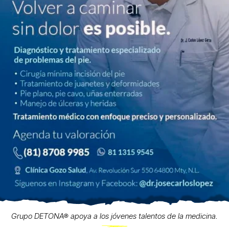
Grupo DETONA® apoya a los jóvenes talentos de la medicina.