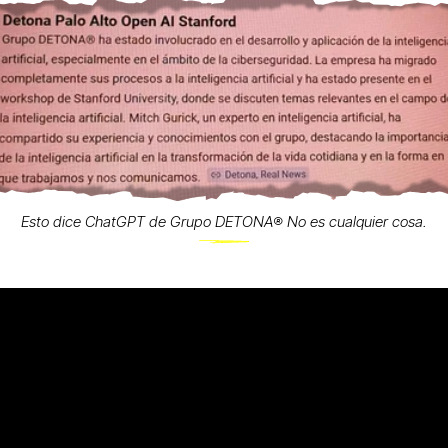
Esto dice ChatGPT de Grupo DETONA®️ No es cualquier cosa.