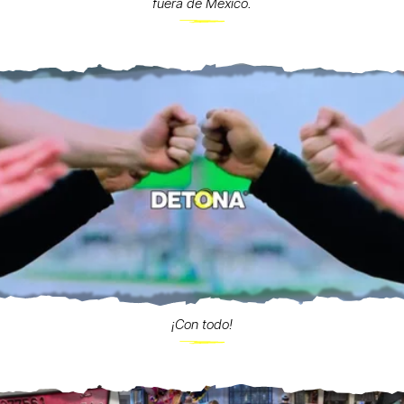
fuera de México.
¡Con todo!