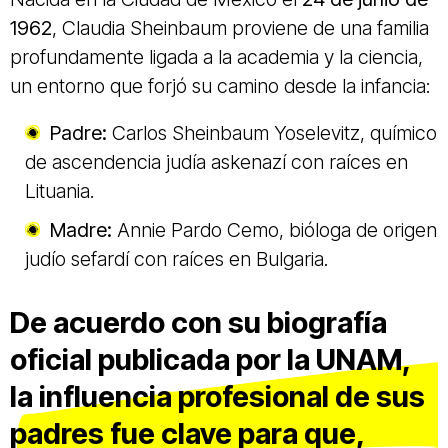
1962
, Claudia Sheinbaum proviene de una familia
profundamente ligada a la academia y la ciencia,
un entorno que forjó su camino desde la infancia:
Padre:
Carlos Sheinbaum Yoselevitz, químico
de ascendencia judía askenazí con raíces en
Lituania.
Madre:
Annie Pardo Cemo, bióloga de origen
judío sefardí con raíces en Bulgaria.
De acuerdo con su biografía
oficial publicada por la UNAM,
la influencia profesional de sus
padres fue clave para que,