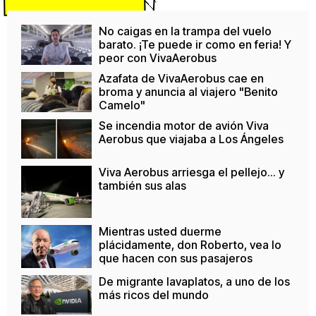
No caigas en la trampa del vuelo
barato. ¡Te puede ir como en feria! Y
peor con VivaAerobus
Azafata de VivaAerobus cae en
broma y anuncia al viajero "Benito
Camelo"
Se incendia motor de avión Viva
Aerobus que viajaba a Los Ángeles
Viva Aerobus arriesga el pellejo... y
también sus alas
Mientras usted duerme
plácidamente, don Roberto, vea lo
que hacen con sus pasajeros
De migrante lavaplatos, a uno de los
más ricos del mundo