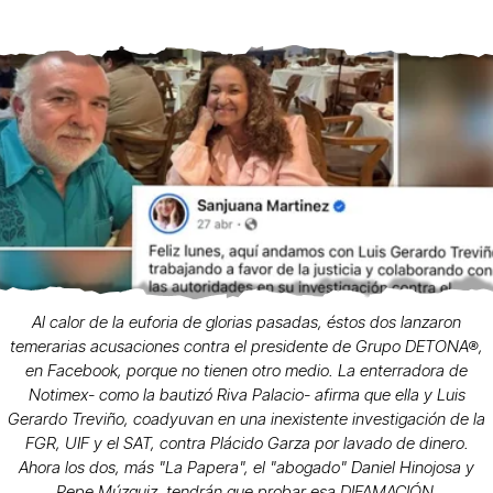
Al calor de la euforia de glorias pasadas, éstos dos lanzaron
temerarias acusaciones contra el presidente de Grupo DETONA®,
en Facebook, porque no tienen otro medio. La enterradora de
Notimex- como la bautizó Riva Palacio- afirma que ella y Luis
Gerardo Treviño, coadyuvan en una inexistente investigación de la
FGR, UIF y el SAT, contra Plácido Garza por lavado de dinero.
Ahora los dos, más "La Papera", el "abogado" Daniel Hinojosa y
Pepe Múzquiz, tendrán que probar esa DIFAMACIÓN.