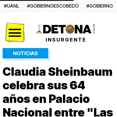
#UANL
#GOBIERNOESCOBEDO
#GOBIERNO
Menú
INSURGENTE
NOTICIAS
Claudia Sheinbaum
celebra sus 64
años en Palacio
Nacional entre "Las