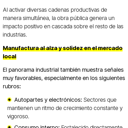
Al activar diversas cadenas productivas de
manera simultánea, la obra pública genera un
impacto positivo en cascada sobre el resto de las
industrias.
Manufactura al alza y solidez en el mercado
local
El panorama industrial también muestra señales
muy favorables, especialmente en los siguientes
rubros:
Autopartes y electrónicos:
Sectores que
mantienen un ritmo de crecimiento constante y
vigoroso.
Consumo interno:
Fortalecido directamente