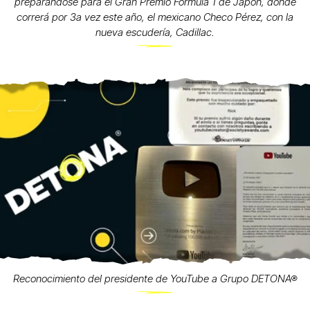
preparándose para el Gran Premio Fórmula 1 de Japón, donde
correrá por 3a vez este año, el mexicano Checo Pérez, con la
nueva escudería, Cadillac.
Reconocimiento del presidente de YouTube a Grupo DETONA®