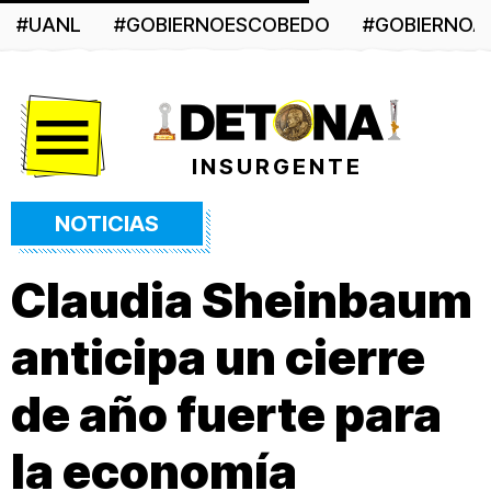
#UANL
#GOBIERNOESCOBEDO
#GOBIERNO
Menú
INSURGENTE
NOTICIAS
Claudia Sheinbaum
anticipa un cierre
de año fuerte para
la economía