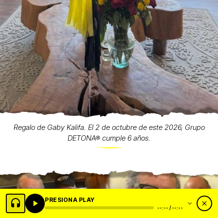
Regalo de Gaby Kalifa. El 2 de octubre de este 2026, Grupo
DETONA® cumple 6 años.
PRESIONA PLAY
--:-- / --:--