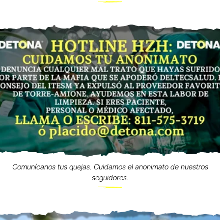
Comunícanos tus quejas. Cuidamos el anonimato de nuestros
seguidores.