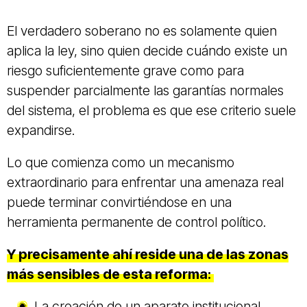
El verdadero soberano no es solamente quien
aplica la ley, sino quien decide cuándo existe un
riesgo suficientemente grave como para
suspender parcialmente las garantías normales
del sistema, el problema es que ese criterio suele
expandirse.
Lo que comienza como un mecanismo
extraordinario para enfrentar una amenaza real
puede terminar convirtiéndose en una
herramienta permanente de control político.
Y precisamente ahí reside una de las zonas
más sensibles de esta reforma:
La creación de un aparato institucional