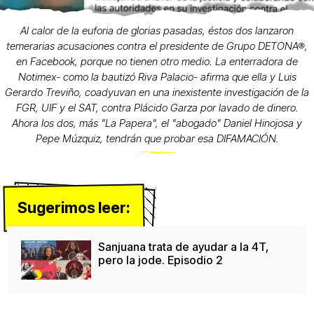
Al calor de la euforia de glorias pasadas, éstos dos lanzaron
temerarias acusaciones contra el presidente de Grupo DETONA®,
en Facebook, porque no tienen otro medio. La enterradora de
Notimex- como la bautizó Riva Palacio- afirma que ella y Luis
Gerardo Treviño, coadyuvan en una inexistente investigación de la
FGR, UIF y el SAT, contra Plácido Garza por lavado de dinero.
Ahora los dos, más "La Papera", el "abogado" Daniel Hinojosa y
Pepe Múzquiz, tendrán que probar esa DIFAMACIÓN.
Sugerimos leer:
Sanjuana trata de ayudar a la 4T,
pero la jode. Episodio 2