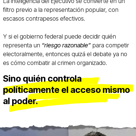
La inteligencia del Ejecutivo se convierte en un
filtro previo a la representación popular, con
escasos contrapesos efectivos.
Y si el gobierno federal puede decidir quién
representa un
“riesgo razonable”
para competir
electoralmente, entonces quizá el debate ya no
es cómo combatir al crimen organizado.
Sino quién controla
políticamente el acceso mismo
al poder.