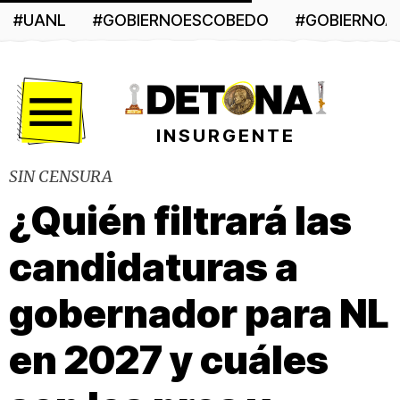
#UANL
#GOBIERNOESCOBEDO
#GOBIERNO
Menú
INSURGENTE
SIN CENSURA
¿Quién filtrará las
candidaturas a
gobernador para NL
en 2027 y cuáles