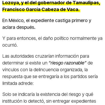
Lozoya, y el del gobernador de Tamaulipas,
Francisco García Cabeza de Vaca.
En México, el expediente castiga primero y
aclara después.
Y para entonces, el daño político normalmente ya
ocurrió.
Las autoridades cruzarían información para
determinar si existe un
“riesgo razonable”
de
vínculos con la delincuencia organizada, la
respuesta que se entregaría a los partidos sería
limitada adrede:
Solo se indicaría la existencia del riesgo y qué
institución lo detectó, sin entregar expedientes