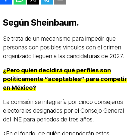
Según Sheinbaum.
Se trata de un mecanismo para impedir que
personas con posibles vínculos con el crimen
organizado lleguen a las candidaturas de 2027.
¿Pero quién decidirá qué perfiles son
políticamente “aceptables” para competir
en México?
La comisión se integraría por cinco consejeros
electorales designados por el Consejo General
del INE para periodos de tres años.
¿En el fondo, de quién dependerán estos