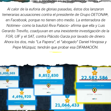
Al calor de la euforia de glorias pasadas, éstos dos lanzaron
temerarias acusaciones contra el presidente de Grupo DETONA®,
en Facebook, porque no tienen otro medio. La enterradora de
Notimex- como la bautizó Riva Palacio- afirma que ella y Luis
Gerardo Treviño, coadyuvan en una inexistente investigación de la
FGR, UIF y el SAT, contra Plácido Garza por lavado de dinero.
Ahora los dos, más "La Papera", el "abogado" Daniel Hinojosa y
Pepe Múzquiz, tendrán que probar esa DIFAMACIÓN.