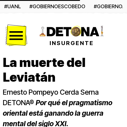
#UANL
#GOBIERNOESCOBEDO
#GOBIERNO
Menú
INSURGENTE
La muerte del
Leviatán
Ernesto Pompeyo Cerda Serna
DETONA®
Por qué el pragmatismo
oriental está ganando la guerra
mental del siglo XXI.