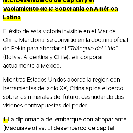
III. El Desembarco de Capital y el
Vaciamiento de la Soberanía en América
Latina
El éxito de esta victoria invisible en el Mar de
China Meridional se convirtió en la doctrina oficial
de Pekín para abordar el
"Triángulo del Litio"
(Bolivia, Argentina y Chile), e incorporar
actualmente a México.
Mientras Estados Unidos aborda la región con
herramientas del siglo XX, China aplica el cerco
sobre los minerales del futuro, desnudando dos
visiones contrapuestas del poder:
1.
La diplomacia del embarque con altoparlante
(Maquiavelo) vs. El desembarco de capital