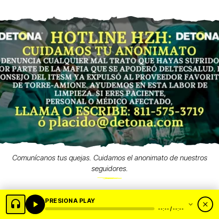
Comunícanos tus quejas. Cuidamos el anonimato de nuestros
seguidores.
PRESIONA PLAY
--:-- / --:--