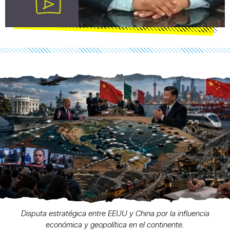
Disputa estratégica entre EEUU y China por la influencia
económica y geopolítica en el continente.