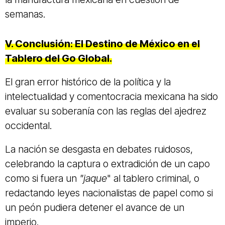
semanas.
V. Conclusión: El Destino de México en el
Tablero del Go Global.
El gran error histórico de la política y la
intelectualidad y comentocracia mexicana ha sido
evaluar su soberanía con las reglas del ajedrez
occidental.
La nación se desgasta en debates ruidosos,
celebrando la captura o extradición de un capo
como si fuera un
"jaque
" al tablero criminal, o
redactando leyes nacionalistas de papel como si
un peón pudiera detener el avance de un
imperio.