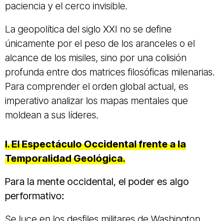
paciencia y el cerco invisible.
La geopolítica del siglo XXI no se define
únicamente por el peso de los aranceles o el
alcance de los misiles, sino por una colisión
profunda entre dos matrices filosóficas milenarias.
Para comprender el orden global actual, es
imperativo analizar los mapas mentales que
moldean a sus líderes.
I. El Espectáculo Occidental frente a la
Temporalidad Geológica.
Para la mente occidental, el poder es algo
performativo:
Se luce en los desfiles militares de Washington