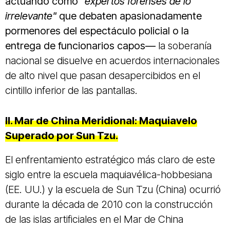
actuando como
"expertos forenses de lo
irrelevante"
que debaten apasionadamente
pormenores del espectáculo policial o la
entrega de funcionarios capos—
la soberanía
nacional se disuelve en acuerdos internacionales
de alto nivel que pasan desapercibidos en el
cintillo inferior de las pantallas.
II. Mar de China Meridional: Maquiavelo
Superado por Sun Tzu.
El enfrentamiento estratégico más claro de este
siglo entre la escuela maquiavélica-hobbesiana
(EE. UU.) y la escuela de Sun Tzu (China) ocurrió
durante la década de 2010 con la construcción
de las islas artificiales en el Mar de China