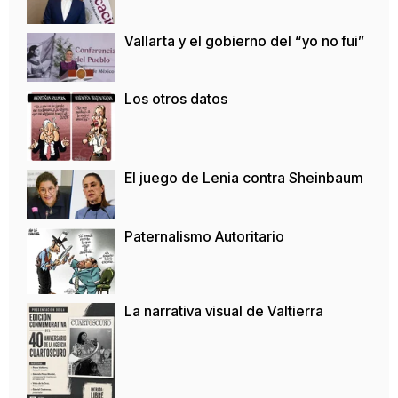
Vallarta y el gobierno del “yo no fui”
Los otros datos
El juego de Lenia contra Sheinbaum
Paternalismo Autoritario
La narrativa visual de Valtierra