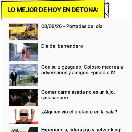
LO MEJOR DE HOY EN DETONA:
08/08/26 - Portadas del día
Día del barrendero
Con su zigzagueo, Colosio madrea a
adversarios y amigos. Episodio IV
Comer carne asada no es un lujo,
sino saqueo
¿Alguien vio el elefante en la sala?
Experiencia, liderazgo y networking: