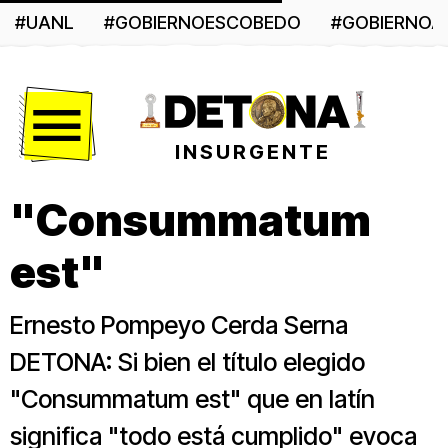
#UANL
#GOBIERNOESCOBEDO
#GOBIERNO
Menú
INSURGENTE
"Consummatum
est"
Ernesto Pompeyo Cerda Serna
DETONA: Si bien el título elegido
"Consummatum est" que en latín
significa "todo está cumplido" evoca