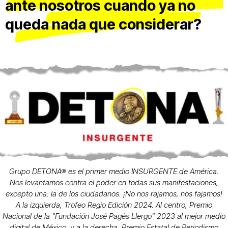
ante nosotros cuando ya no
queda nada que considerar?
Grupo DETONA® es el primer medio INSURGENTE de América.
Nos levantamos contra el poder en todas sus manifestaciones,
excepto una: la de los ciudadanos. ¡No nos rajamos, nos fajamos!
A la izquierda, Trofeo Regio Edición 2024. Al centro, Premio
Nacional de la "Fundación José Pagés Llergo" 2023 al mejor medio
digital de México, y a la derecha, Premio Estatal de Periodismo