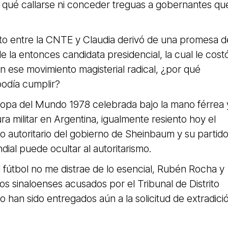
r qué callarse ni conceder treguas a gobernantes qu
to entre la CNTE y Claudia derivó de una promesa d
e la entonces candidata presidencial, la cual le cost
con ese movimiento magisterial radical, ¿por qué
podía cumplir?
Copa del Mundo 1978 celebrada bajo la mano férrea 
ura militar en Argentina, igualmente resiento hoy el
o autoritario del gobierno de Sheinbaum y su partid
al puede ocultar al autoritarismo.
l fútbol no me distrae de lo esencial, Rubén Rocha y
os sinaloenses acusados por el Tribunal de Distrito
 han sido entregados aún a la solicitud de extradici