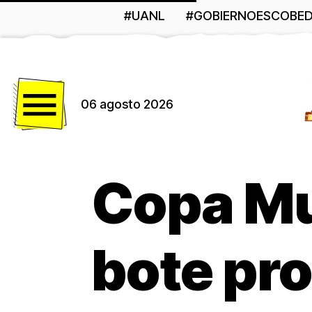
#UANL
#GOBIERNOESCOBE
Menú
06 agosto 2026
Copa Mu
bote pr