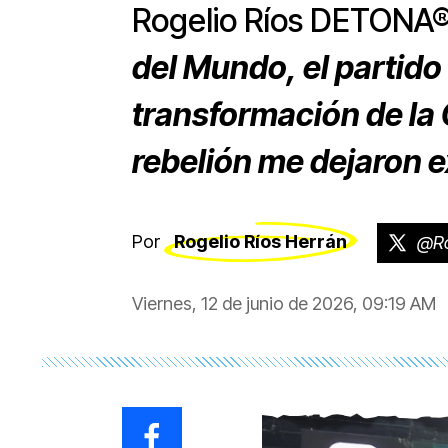
Rogelio Ríos DETONA
del Mundo, el partido
transformación de la
rebelión me dejaron 
Por
Rogelio Ríos Herrán
@Ro
Viernes, 12 de junio de 2026, 09:19 AM