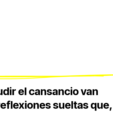
dir el cansancio van
eflexiones sueltas que,