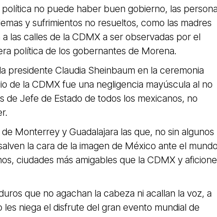
 política no puede haber buen gobierno, las person
lemas y sufrimientos no resueltos, como las madres
 a las calles de la CDMX a ser observadas por el
ra política de los gobernantes de Morena.
la presidente Claudia Sheinbaum en la ceremonia
dio de la CDMX fue una negligencia mayúscula al no
es de Jefe de Estado de todos los mexicanos, no
r.
 de Monterrey y Guadalajara las que, no sin algunos
salven la cara de la imagen de México ante el mund
os, ciudades más amigables que la CDMX y aficione
uros que no agachan la cabeza ni acallan la voz, a
o les niega el disfrute del gran evento mundial de