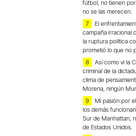
fútbol, no tienen po
no se las merecen.
El enfrentamien
campaña irracional d
la ruptura política 
prometió lo que no 
Así como vi la 
criminal de la dictad
clima de pensamient
Morena, ningún Mundi
Mi pasión por e
los demás funcionari
Sur de Manhattan, no
de Estados Unidos.