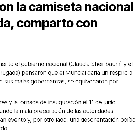
on la camiseta nacional
a, comparto con
ento el gobierno nacional (Claudia Sheinbaum) y el
rugada) pensaron que el Mundial daría un respiro a
e sus malas gobernanzas, se equivocaron por
res y la jornada de inauguración el 11 de junio
undo la mala preparación de las autoridades
ran evento y, por otro lado, una desorientación políti
rdo.