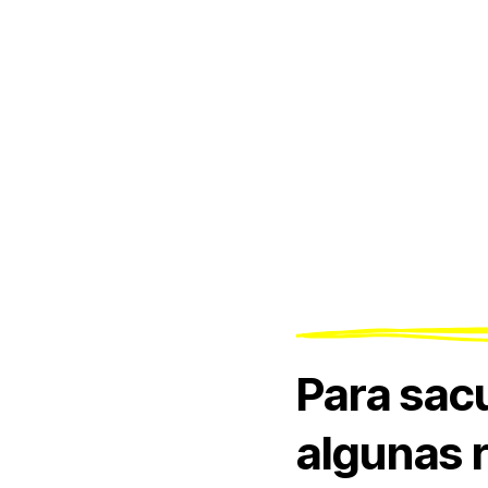
Para sacu
algunas r