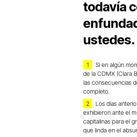
todavía c
enfundad
ustedes.
Si en algún mom
de la CDMX (Clara B
las consecuencias d
completo.
Los días anterio
exhibieron ante el m
capitalinas para el g
que linda en el absu