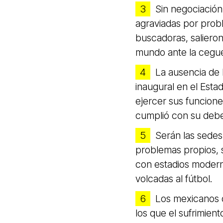
Sin negociación
agraviadas por prob
buscadoras, salieron
mundo ante la cegue
La ausencia de 
inaugural en el Esta
ejercer sus funcion
cumplió con su debe
Serán las sedes
problemas propios, 
con estadios modern
volcadas al fútbol.
Los mexicanos d
los que el sufrimient