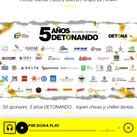
50 sponsors. 5 años DETONANDO... topen chivas y chillen llantas.
PRESIONA PLAY
--:-- / --:--