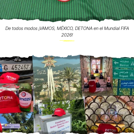
De todos modos ¡VAMOS, MÉXICO, DETONA en el Mundial FIFA
2026!