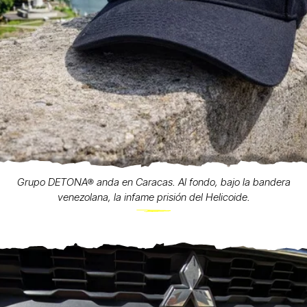
Grupo DETONA® anda en Caracas. Al fondo, bajo la bandera
venezolana, la infame prisión del Helicoide.