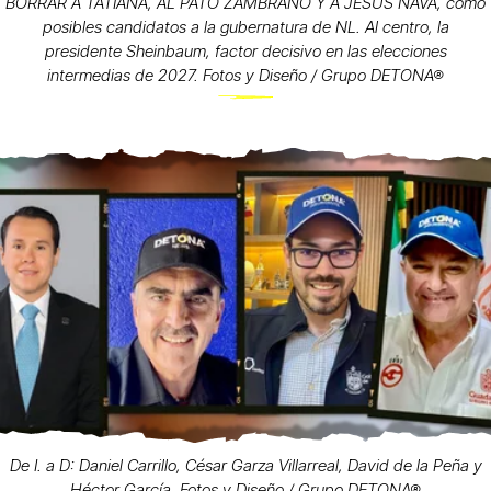
BORRAR A TATIANA, AL PATO ZAMBRANO Y A JESÚS NAVA, como
posibles candidatos a la gubernatura de NL. Al centro, la
presidente Sheinbaum, factor decisivo en las elecciones
intermedias de 2027. Fotos y Diseño / Grupo DETONA®
De I. a D: Daniel Carrillo, César Garza Villarreal, David de la Peña y
Héctor García. Fotos y Diseño / Grupo DETONA®