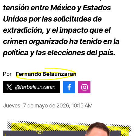
tensión entre México y Estados
Unidos por las solicitudes de
extradición, y el impacto que el
crimen organizado ha tenido en la
política y las elecciones del país.
Por
Fernando Belaunzarán
@ferbelaunzaran
@belaunzaran.fernando
@fer_belaunzaran
Jueves, 7 de mayo de 2026, 10:15 AM