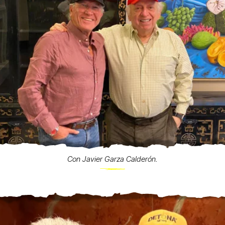
Con Javier Garza Calderón.