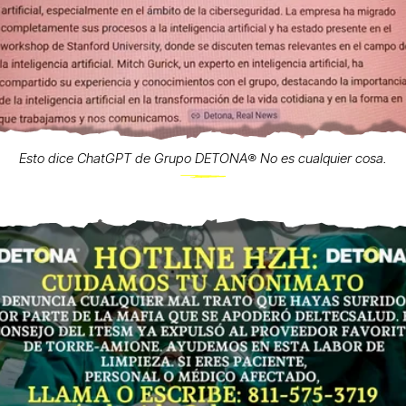
Esto dice ChatGPT de Grupo DETONA®️ No es cualquier cosa.