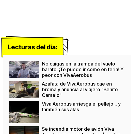
Lecturas del día:
No caigas en la trampa del vuelo
barato. ¡Te puede ir como en feria! Y
peor con VivaAerobus
Azafata de VivaAerobus cae en
broma y anuncia al viajero "Benito
Camelo"
Viva Aerobus arriesga el pellejo... y
también sus alas
Se incendia motor de avión Viva