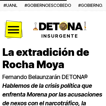
#UANL
#GOBIERNOESCOBEDO
#GOBIERNO
Menú
INSURGENTE
La extradición de
Rocha Moya
Fernando Belaunzarán DETONA®
Hablemos de la crisis política que
enfrenta Morena por las acusaciones
de nexos con el narcotráfico, la