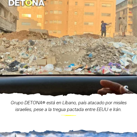
Grupo DETONA®️ está en Líbano, país atacado por misiles
israelíes, pese a la tregua pactada entre EEUU e Irán.