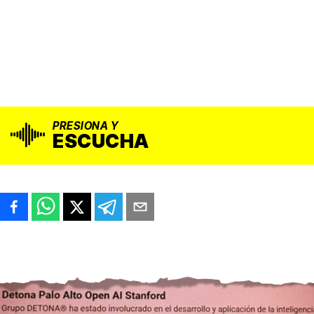
PRESIONA Y
ESCUCHA