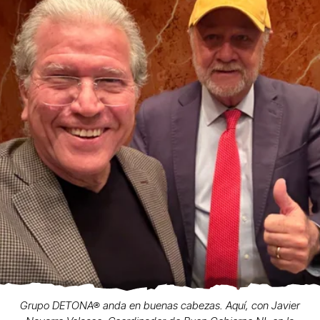
Grupo DETONA® anda en buenas cabezas. Aquí, con Javier