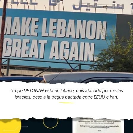
Grupo DETONA®️ está en Líbano, país atacado por misiles
israelíes, pese a la tregua pactada entre EEUU e Irán.