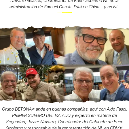
Navarro Velasco, Coordinador de Buen Gobierno NL en la
administración de Samuel García. Está en China... y no NL.
Grupo DETONA®️ anda en buenas compañías, aquí con Aldo Fasci,
PRIMER SUEGRO DEL ESTADO y experto en materia de
Seguridad; Javier Navarro, Coordinador del Gabinete de Buen
Gobierno y responsable de la representación de NL en CDMX;