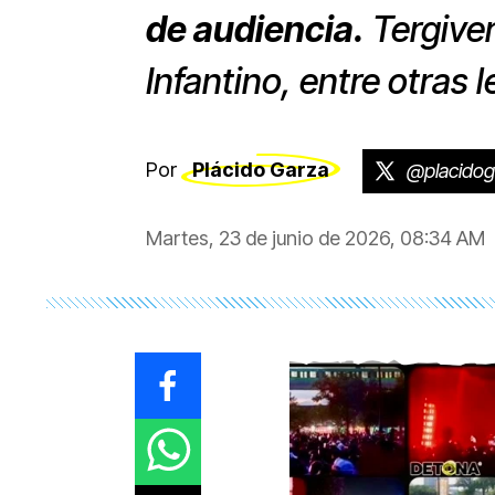
de audiencia.
Tergive
Infantino, entre otras 
Por
Plácido Garza
@placidog
Martes, 23 de junio de 2026, 08:34 AM