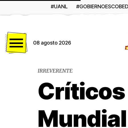
#UANL
#GOBIERNOESCOBE
Menú
08 agosto 2026
IRREVERENTE
Críticos
Mundial