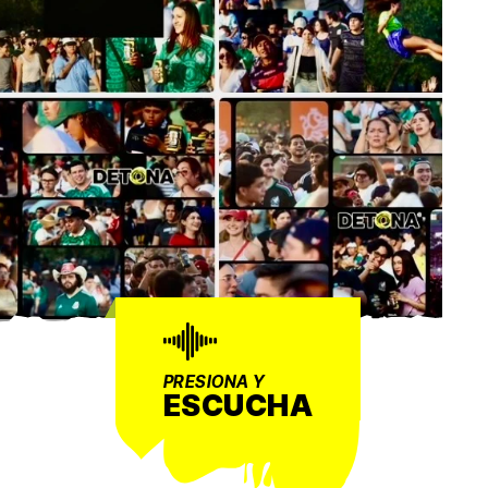
PRESIONA Y
ESCUCHA