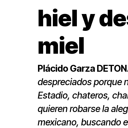
hiel y d
miel
Plácido Garza DETO
despreciados porque no
Estadio, chateros, chal
quieren robarse la aleg
mexicano, buscando e