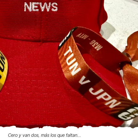
Cero y van dos, más los que faltan...