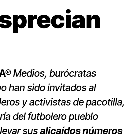
esprecian
NA®
Medios, burócratas
 han sido invitados al
eros y activistas de pacotilla,
ría del futbolero pueblo
levar sus
alicaídos números