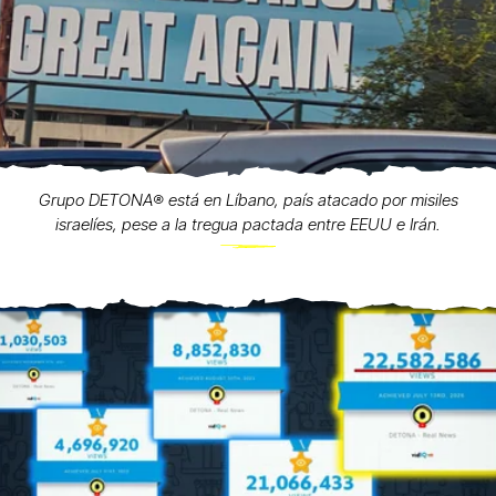
Grupo DETONA®️ está en Líbano, país atacado por misiles
israelíes, pese a la tregua pactada entre EEUU e Irán.