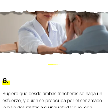
.
6.
Sugiero que desde ambas trincheras se haga un
esfuerzo, y quien se preocupa por el ser amado
le baje dos rayitas a su inquietud y que, con