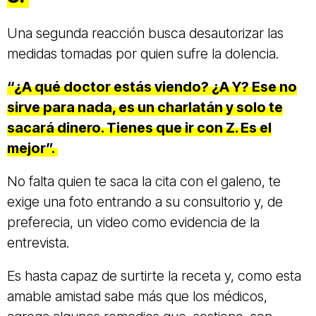
Una segunda reacción busca desautorizar las
medidas tomadas por quien sufre la dolencia.
“¿A qué doctor estás viendo? ¿A Y? Ese no
sirve para nada, es un charlatán y solo te
sacará dinero. Tienes que ir con Z. Es el
mejor”.
No falta quien te saca la cita con el galeno, te
exige una foto entrando a su consultorio y, de
preferecia, un video como evidencia de la
entrevista.
Es hasta capaz de surtirte la receta y, como esta
amable amistad sabe más que los médicos,