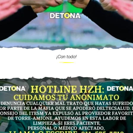
¡Con todo!