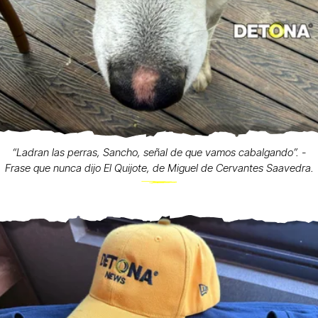
“Ladran las perras, Sancho, señal de que vamos cabalgando”. -
Frase que nunca dijo El Quijote, de Miguel de Cervantes Saavedra.