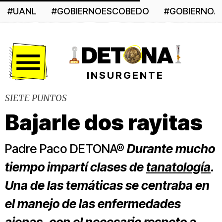
#UANL
#GOBIERNOESCOBEDO
#GOBIERNO
Menú
INSURGENTE
SIETE PUNTOS
Bajarle dos rayitas
Padre Paco DETONA®
Durante mucho
tiempo impartí clases de
tanatología
.
Una de las temáticas se centraba en
el manejo de las enfermedades