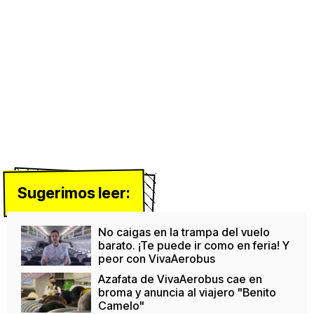
Sugerimos leer:
No caigas en la trampa del vuelo
barato. ¡Te puede ir como en feria! Y
peor con VivaAerobus
Azafata de VivaAerobus cae en
broma y anuncia al viajero "Benito
Camelo"