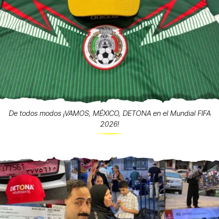
De todos modos ¡VAMOS, MÉXICO, DETONA en el Mundial FIFA
2026!