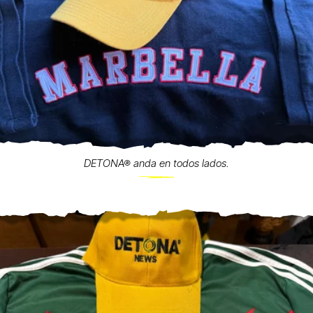
DETONA® anda en todos lados.