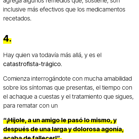
agrega algunos remedios que, sostiene, son
inclusive más efectivos que los medicamentos
recetados.
4.
Hay quien va todavía más allá, y es el
catastrofista-trágico
.
Comienza interrogándote con mucha amabilidad
sobre los síntomas que presentas, el tiempo con
el achaque a cuestas y el tratamiento que sigues,
para rematar con un
“¡Híjole, a un amigo le pasó lo mismo, y
después de una larga y dolorosa agonía,
acaba de fallecer!”.