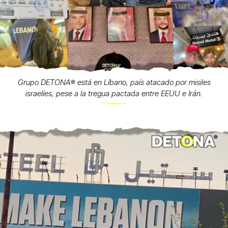
Grupo DETONA®️ está en Líbano, país atacado por misiles
israelíes, pese a la tregua pactada entre EEUU e Irán.