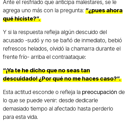
Ante el resfriado que anticipa malestares, se le
agrega uno más con la pregunta:
“¿pues ahora
qué hiciste?”.
Y si la respuesta refleja algún descuido del
acusado -sudó y no se bañó de inmediato, bebió
refrescos helados, olvidó la chamarra durante el
frente frío- arriba el contraataque:
“¡Ya te he dicho que no seas tan
descuidado! ¿Por qué no me haces caso?”.
Esta actitud esconde o refleja la
preocupación
de
lo que se puede venir: desde dedicarle
demasiado tiempo al afectado hasta perderlo
para esta vida.