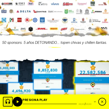
50 sponsors. 5 años DETONANDO... topen chivas y chillen llantas.
PRESIONA PLAY
--:-- / --:--