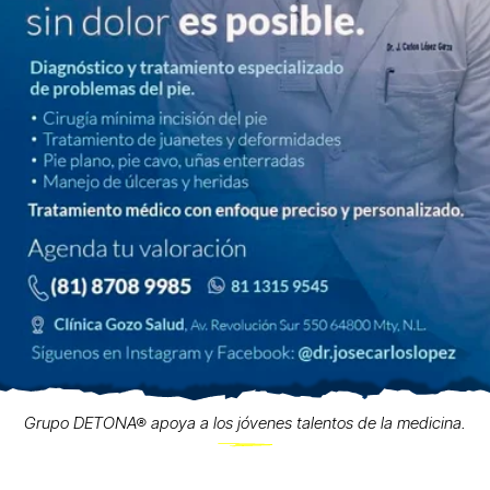
Grupo DETONA® apoya a los jóvenes talentos de la medicina.