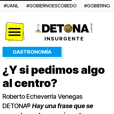
#UANL
#GOBIERNOESCOBEDO
#GOBIERNO
Menú
INSURGENTE
GASTRONOMÍA
¿Y si pedimos algo
al centro?
Roberto Echeverría Venegas
DETONA®
Hay una frase que se