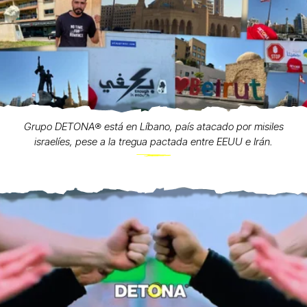
Grupo DETONA®️ está en Líbano, país atacado por misiles
israelíes, pese a la tregua pactada entre EEUU e Irán.