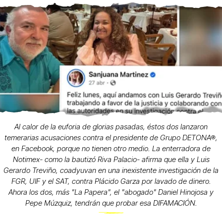
Al calor de la euforia de glorias pasadas, éstos dos lanzaron
temerarias acusaciones contra el presidente de Grupo DETONA®,
en Facebook, porque no tienen otro medio. La enterradora de
Notimex- como la bautizó Riva Palacio- afirma que ella y Luis
Gerardo Treviño, coadyuvan en una inexistente investigación de la
FGR, UIF y el SAT, contra Plácido Garza por lavado de dinero.
Ahora los dos, más "La Papera", el "abogado" Daniel Hinojosa y
Pepe Múzquiz, tendrán que probar esa DIFAMACIÓN.