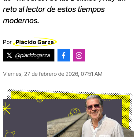
reto al lector de estos tiempos
modernos.
Por
Plácido Garza
@placidogarza
@placido.garza
@placido.garza
Viernes, 27 de febrero de 2026, 07:51 AM