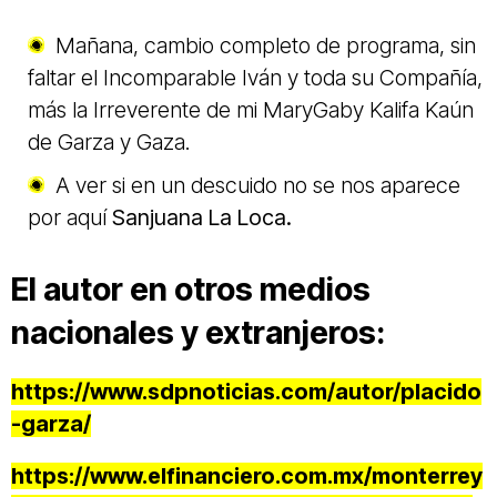
Mañana, cambio completo de programa, sin
faltar el Incomparable Iván y toda su Compañía,
más la Irreverente de mi MaryGaby Kalifa Kaún
de Garza y Gaza.
A ver si en un descuido no se nos aparece
por aquí
Sanjuana La Loca.
El autor en otros medios
nacionales y extranjeros:
https://www.sdpnoticias.com/autor/placido
-garza/
https://www.elfinanciero.com.mx/monterrey