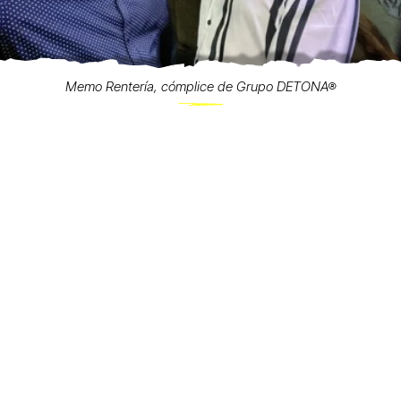
Memo Rentería, cómplice de Grupo DETONA®