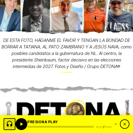
DE ESTA FOTO, HÁGANME EL FAVOR Y TENGAN LA BONDAD DE
BORRAR A TATIANA, AL PATO ZAMBRANO Y A JESÚS NAVA, como
posibles candidatos a la gubernatura de NL. Al centro, la
presidente Sheinbaum, factor decisivo en las elecciones
intermedias de 2027. Fotos y Diseño / Grupo DETONA®
PRESIONA PLAY
--:-- / --:--