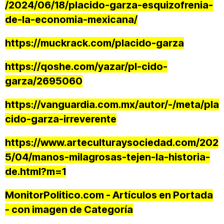
/2024/06/18/placido-garza-esquizofrenia-
de-la-economia-mexicana/
https://muckrack.com/placido-garza
https://qoshe.com/yazar/pl-cido-
garza/2695060
https://vanguardia.com.mx/autor/-/meta/pla
cido-garza-irreverente
https://www.arteculturaysociedad.com/202
5/04/manos-milagrosas-tejen-la-historia-
de.html?m=1
MonitorPolitico.com - Artículos en Portada
- con imagen de Categoría