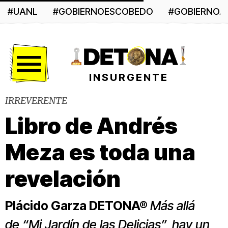
#UANL
#GOBIERNOESCOBEDO
#GOBIERNO
Menú
INSURGENTE
IRREVERENTE
Libro de Andrés
Meza es toda una
revelación
Plácido Garza DETONA®
Más allá
de “Mi Jardín de las Delicias”, hay un