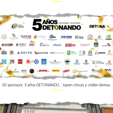
50 sponsors. 5 años DETONANDO... topen chivas y chillen llantas.